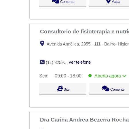
Comente
Mapa
Ter:
09:00 - 18:00
Qua:
09:00 - 18:00
Qui:
09:00 - 18:00
Sex:
09:00 - 18:00
Aberto
agora
Sáb:
Fechado
Dom:
Fechado
Consultorio de fisioterapia e nutr
Avenida Angélica, 2355 - 111 - Bairro: Higie
ver telefone
(11) 3259-7288
Sex:
09:00 - 18:00
Aberto
agora
Seg:
09:00 - 18:00
Site
Comente
Ter:
09:00 - 18:00
Qua:
09:00 - 18:00
Qui:
09:00 - 18:00
Sex:
09:00 - 18:00
Aberto
agora
Sáb:
Fechado
Dom:
Fechado
Dra Carina Andrea Bezerra Roch