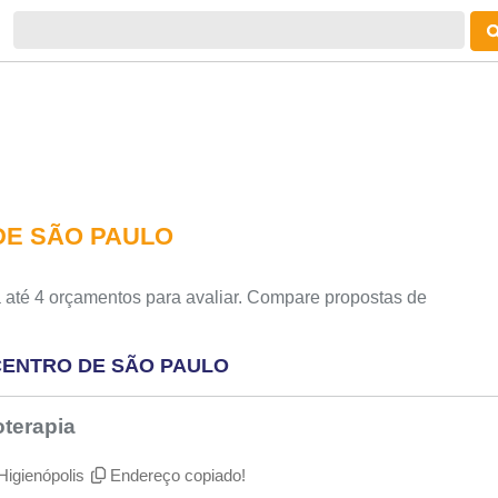
DE SÃO PAULO
 até 4 orçamentos para avaliar. Compare propostas de
 CENTRO DE SÃO PAULO
oterapia
Higienópolis
Endereço copiado!