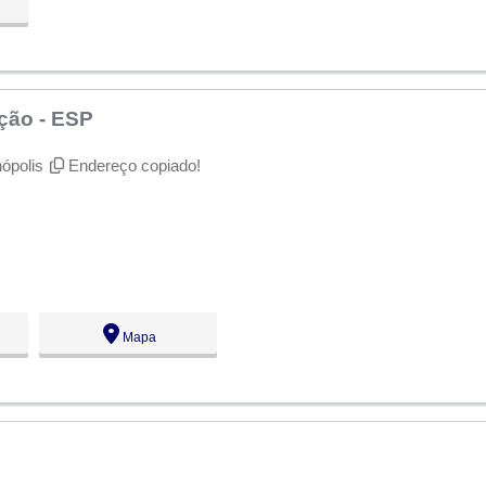
ição - ESP
nópolis
Endereço copiado!
Mapa
a