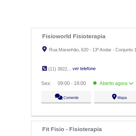
Fisioworld Fisioterapia
Rua Maranhão, 620 - 13º Andar - Conjunto 13
ver telefone
(11) 3822-4747
Sex:
09:00 - 18:00
Aberto
agora
Seg:
09:00 - 18:00
Comente
Mapa
Ter:
09:00 - 18:00
Qua:
09:00 - 18:00
Qui:
09:00 - 18:00
Sex:
09:00 - 18:00
Aberto
agora
Sáb:
Fechado
Dom:
Fechado
Fit Fisio - Fisioterapia