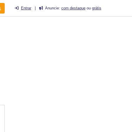
Entrar
|
Anuncie:
com destaque
ou
grátis