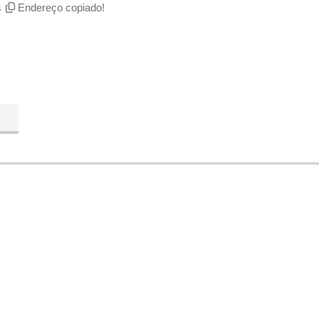
s
Endereço copiado!