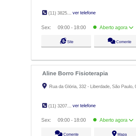
ver telefone
(11) 3825-1013
Sex:
09:00 - 18:00
Aberto
agora
Seg:
09:00 - 18:00
Site
Comente
Ter:
09:00 - 18:00
Qua:
09:00 - 18:00
Qui:
09:00 - 18:00
Sex:
09:00 - 18:00
Aberto
agora
Sáb:
Fechado
Dom:
Fechado
Aline Borro Fisioterapia
Rua da Glória, 332 - Liberdade, São Paulo,
ver telefone
(11) 3207-2606
Sex:
09:00 - 18:00
Aberto
agora
Seg:
09:00 - 18:00
Comente
Mapa
Ter:
09:00 - 18:00