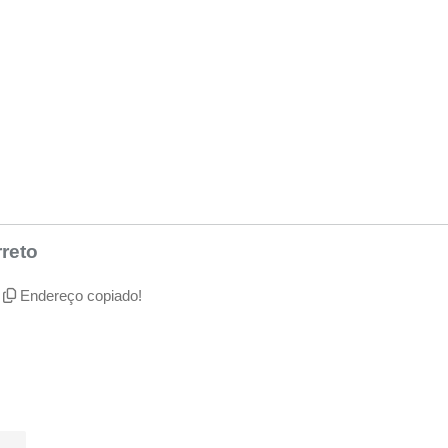
rreto
Endereço copiado!