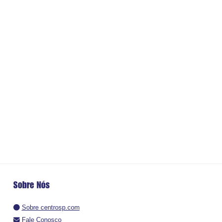
Sobre Nós
Sobre centrosp.com
Fale Conosco