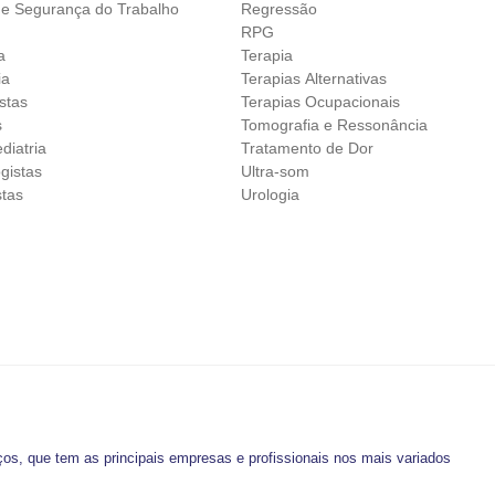
 e Segurança do Trabalho
Regressão
RPG
a
Terapia
ia
Terapias Alternativas
istas
Terapias Ocupacionais
s
Tomografia e Ressonância
diatria
Tratamento de Dor
gistas
Ultra-som
stas
Urologia
os, que tem as principais empresas e profissionais nos mais variados