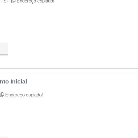
 - SP
Endereço copiado!
to Inicial
Endereço copiado!