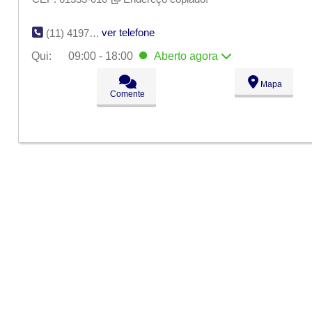
ver telefone
(11) 4197-1455
Qui:
09:00 - 18:00
Aberto
agora
Seg:
09:00 - 18:00
Mapa
Ter:
09:00 - 18:00
Comente
Qua:
09:00 - 18:00
Qui:
09:00 - 18:00
Aberto
agora
Sex:
09:00 - 18:00
Sáb:
Fechado
Dom:
Fechado