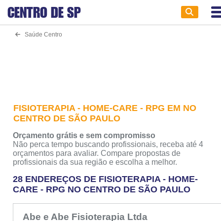
CENTRO DE
SP
Saúde Centro
FISIOTERAPIA - HOME-CARE - RPG EM NO
CENTRO DE SÃO PAULO
Orçamento grátis e sem compromisso
Não perca tempo buscando profissionais, receba até 4
orçamentos para avaliar. Compare propostas de
profissionais da sua região e escolha a melhor.
28 ENDEREÇOS DE FISIOTERAPIA - HOME-
CARE - RPG NO CENTRO DE SÃO PAULO
Abe e Abe Fisioterapia Ltda