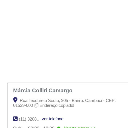
Márcia Colliri Camargo
Rua Teodureto Souto, 905 - Bairro: Cambuci - CEP:
01539-000
Endereço copiado!
ver telefone
(11) 3208-0449