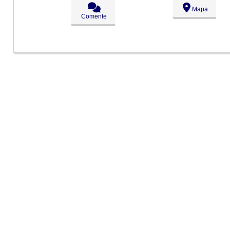
Seg:
09:00 - 18:00
Mapa
Ter:
09:00 - 18:00
Comente
Qua:
09:00 - 18:00
Qui:
09:00 - 18:00
Aberto
agora
Sex:
09:00 - 18:00
Sáb:
Fechado
Dom:
Fechado