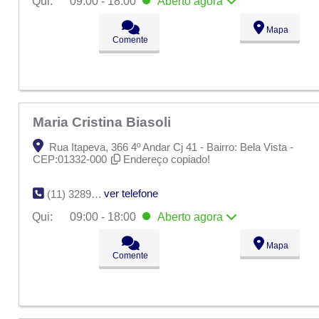
Qui:
09:00 - 18:00
Aberto
agora
Seg:
09:00 - 18:00
Mapa
Ter:
09:00 - 18:00
Comente
Qua:
09:00 - 18:00
Qui:
09:00 - 18:00
Aberto
agora
Sex:
09:00 - 18:00
Sáb:
Fechado
Dom:
Fechado
Maria Cristina Biasoli
Rua Itapeva, 366 4º Andar Cj 41 - Bairro: Bela Vista -
CEP:01332-000
Endereço copiado!
ver telefone
(11) 3289-8291
Qui:
09:00 - 18:00
Aberto
agora
Seg:
09:00 - 18:00
Mapa
Ter:
09:00 - 18:00
Comente
Qua:
09:00 - 18:00
Qui:
09:00 - 18:00
Aberto
agora
Sex:
09:00 - 18:00
Sáb:
Fechado
Dom:
Fechado