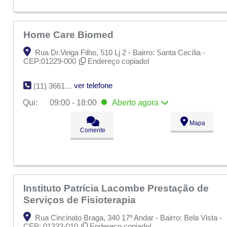
Sáb:
Fechado
Dom:
Fechado
Home Care Biomed
Rua Dr.Veiga Filho, 510 Lj 2 - Bairro: Santa Cecília -
CEP:01229-000
Endereço copiado!
ver telefone
(11) 3661-6428
Qui:
09:00 - 18:00
Aberto
agora
Seg:
09:00 - 18:00
Mapa
Ter:
09:00 - 18:00
Comente
Qua:
09:00 - 18:00
Qui:
09:00 - 18:00
Aberto
agora
Sex:
09:00 - 18:00
Sáb:
Fechado
Dom:
Fechado
Instituto Patrícia Lacombe Prestação de
Serviços de Fisioterapia
Rua Cincinato Braga, 340 17º Andar - Bairro: Bela Vista -
CEP: 01333-010
Endereço copiado!