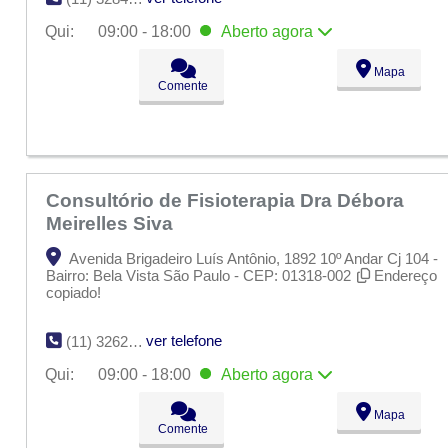
Qui:
09:00 - 18:00
Aberto
agora
Seg:
09:00 - 18:00
Mapa
Ter:
09:00 - 18:00
Comente
Qua:
09:00 - 18:00
Qui:
09:00 - 18:00
Aberto
agora
Sex:
09:00 - 18:00
Sáb:
Fechado
Dom:
Fechado
Consultório de Fisioterapia Dra Débora
Meirelles Siva
Avenida Brigadeiro Luís Antônio, 1892 10º Andar Cj 104 -
Bairro: Bela Vista São Paulo - CEP: 01318-002
Endereço
copiado!
ver telefone
(11) 3262-2392
Qui:
09:00 - 18:00
Aberto
agora
Seg:
09:00 - 18:00
Mapa
Ter:
09:00 - 18:00
Comente
Qua:
09:00 - 18:00