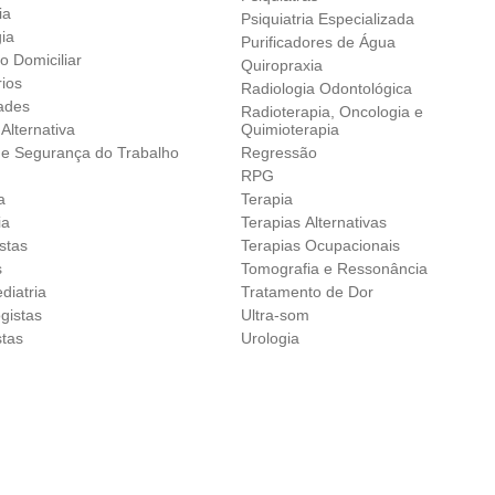
ia
Psiquiatria Especializada
gia
Purificadores de Água
o Domiciliar
Quiropraxia
rios
Radiologia Odontológica
ades
Radioterapia, Oncologia e
Alternativa
Quimioterapia
 e Segurança do Trabalho
Regressão
RPG
a
Terapia
ia
Terapias Alternativas
istas
Terapias Ocupacionais
s
Tomografia e Ressonância
diatria
Tratamento de Dor
gistas
Ultra-som
stas
Urologia