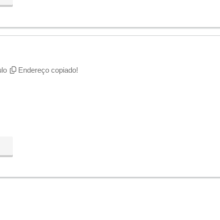
ulo
Endereço copiado!