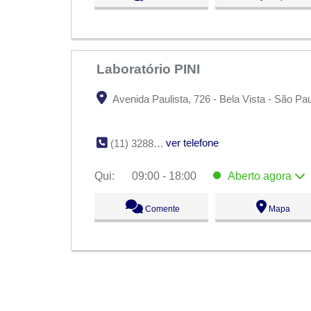
Qua:
09:00 - 18:00
Qui:
09:00 - 18:00
Aberto
agora
Sex:
09:00 - 18:00
Sáb:
Fechado
Dom:
Fechado
Laboratório PINI
Avenida Paulista, 726 - Bela Vista - São Pa
ver telefone
(11) 3288-0296
Qui:
09:00 - 18:00
Aberto
agora
Seg:
09:00 - 18:00
Comente
Mapa
Ter:
09:00 - 18:00
Qua:
09:00 - 18:00
Qui:
09:00 - 18:00
Aberto
agora
Sex:
09:00 - 18:00
Sáb:
Fechado
Dom:
Fechado