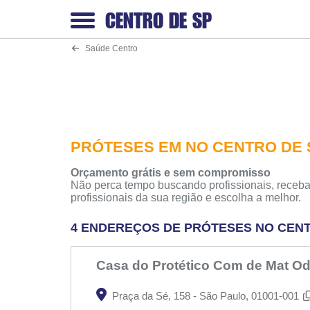
CENTRO DE
SP
Saúde Centro
PRÓTESES EM NO CENTRO DE 
Orçamento grátis e sem compromisso
Não perca tempo buscando profissionais, receba
profissionais da sua região e escolha a melhor.
4 ENDEREÇOS DE PRÓTESES NO CEN
Casa do Protético Com de Mat O
Praça da Sé, 158 - São Paulo, 01001-001