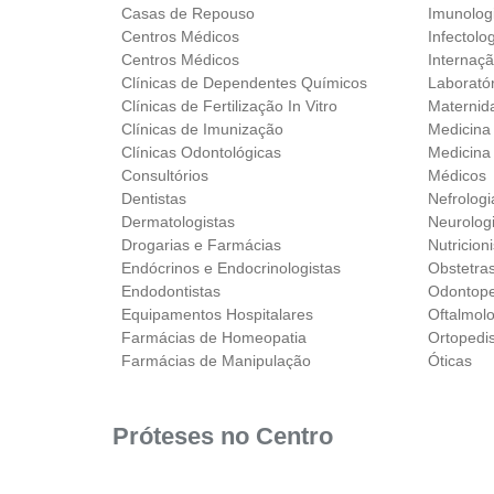
Casas de Repouso
Imunolog
Centros Médicos
Infectolo
Centros Médicos
Internaçã
Clínicas de Dependentes Químicos
Laborató
Clínicas de Fertilização In Vitro
Maternid
Clínicas de Imunização
Medicina 
Clínicas Odontológicas
Medicina
Consultórios
Médicos
Dentistas
Nefrologi
Dermatologistas
Neurolog
Drogarias e Farmácias
Nutricion
Endócrinos e Endocrinologistas
Obstetra
Endodontistas
Odontope
Equipamentos Hospitalares
Oftalmolo
Farmácias de Homeopatia
Ortopedi
Farmácias de Manipulação
Óticas
Próteses no Centro