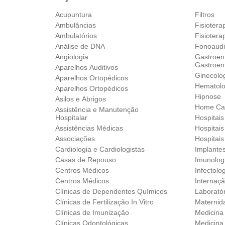
Acupuntura
Filtros
Ambulâncias
Fisiotera
Ambulatórios
Fisioter
Análise de DNA
Fonoaudi
Angiologia
Gastroent
Gastroent
Aparelhos Auditivos
Ginecolog
Aparelhos Ortopédicos‎
Hematolo
Aparelhos Ortopédicos‎
Hipnose
Asilos e Abrigos
Home Ca
Assistência e Manutenção
Hospitalar
Hospitai
Assistências Médicas
Hospitais
Associações
Hospitais
Cardiologia e Cardiologistas
Implante
Casas de Repouso
Imunolog
Centros Médicos
Infectolo
Centros Médicos
Internaçã
Clínicas de Dependentes Químicos
Laborató
Clínicas de Fertilização In Vitro
Maternid
Clínicas de Imunização
Medicina 
Clínicas Odontológicas
Medicina