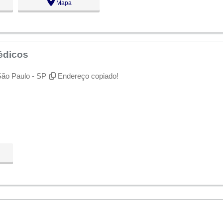
Mapa
édicos
 São Paulo - SP
Endereço copiado!