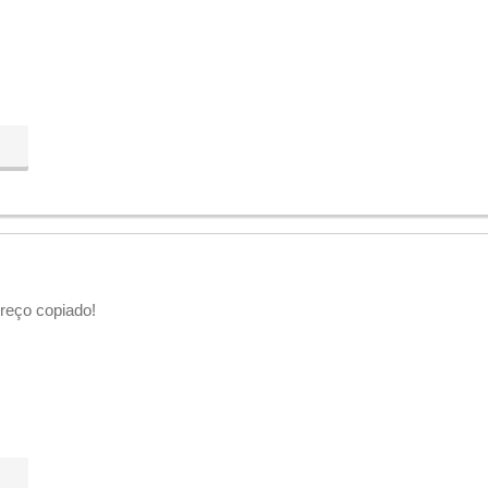
reço copiado!