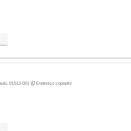
ulo, 01013-001
Endereço copiado!