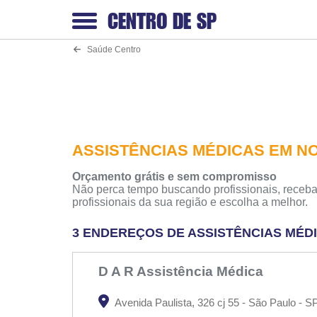
CENTRO DE
SP
Saúde Centro
ASSISTÊNCIAS MÉDICAS EM N
Orçamento grátis e sem compromisso
Não perca tempo buscando profissionais, receba
profissionais da sua região e escolha a melhor.
3 ENDEREÇOS DE ASSISTÊNCIAS MÉD
D A R Assistência Médica
Avenida Paulista, 326 cj 55 - São Paulo - S