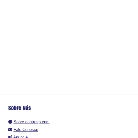
Sobre Nós
Sobre centrosp.com
Fale Conosco
Anuncie