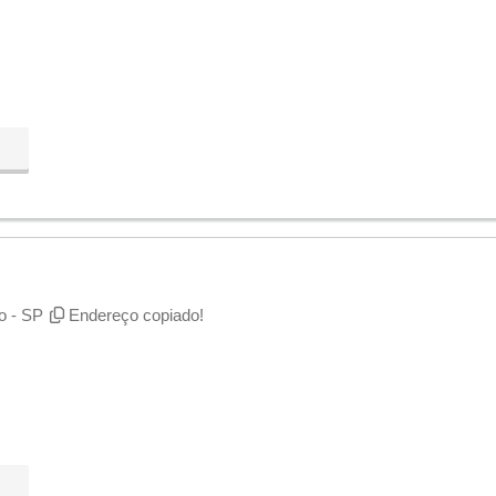
o - SP
Endereço copiado!