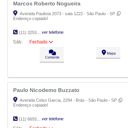
Marcos Roberto Nogueira
Avenida Paulista 2073 - sala 1222 - São Paulo - SP
Endereço copiado!
ver telefone
(11) 3253-5582
Sáb:
Fechado
Seg:
09:00 - 18:00
Mapa
Ter:
09:00 - 18:00
Comente
Qua:
09:00 - 18:00
Qui:
09:00 - 18:00
Sex:
09:00 - 18:00
Sáb:
Fechado
Dom:
Fechado
Paulo Nicodemo Buzzato
Avenida Celso Garcia, 2294 - Brás - São Paulo - SP
Endereço copiado!
ver telefone
(11) 6693-0151