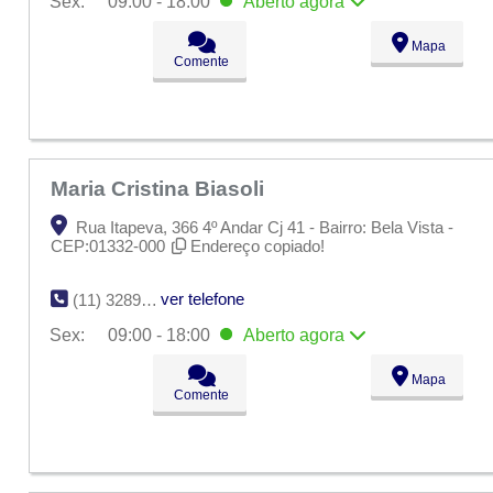
Sex:
09:00 - 18:00
Aberto
agora
Seg:
09:00 - 18:00
Mapa
Ter:
09:00 - 18:00
Comente
Qua:
09:00 - 18:00
Qui:
09:00 - 18:00
Sex:
09:00 - 18:00
Aberto
agora
Sáb:
Fechado
Dom:
Fechado
Maria Cristina Biasoli
Rua Itapeva, 366 4º Andar Cj 41 - Bairro: Bela Vista -
CEP:01332-000
Endereço copiado!
ver telefone
(11) 3289-8291
Sex:
09:00 - 18:00
Aberto
agora
Seg:
09:00 - 18:00
Mapa
Ter:
09:00 - 18:00
Comente
Qua:
09:00 - 18:00
Qui:
09:00 - 18:00
Sex:
09:00 - 18:00
Aberto
agora
Sáb:
Fechado
Dom:
Fechado