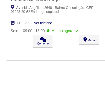
Avenida Angélica, 2646 - Bairro: Consolação- CEP:
01228-20
Endereço copiado!
ver telefone
(11) 3231-2048
Sex:
09:00 - 18:00
Aberto
agora
Seg:
09:00 - 18:00
Mapa
Ter:
09:00 - 18:00
Comente
Qua:
09:00 - 18:00
Qui:
09:00 - 18:00
Sex:
09:00 - 18:00
Aberto
agora
Sáb:
Fechado
Dom:
Fechado