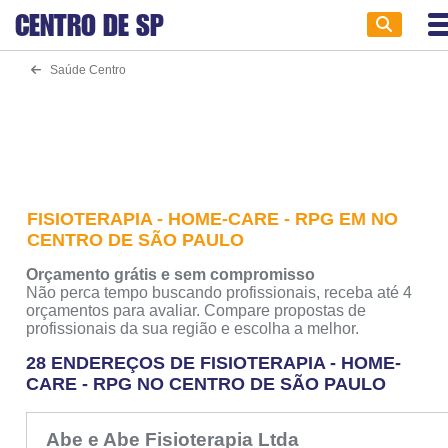
CENTRO DE
SP
Saúde Centro
FISIOTERAPIA - HOME-CARE - RPG EM NO
CENTRO DE SÃO PAULO
Orçamento grátis e sem compromisso
Não perca tempo buscando profissionais, receba até 4
orçamentos para avaliar. Compare propostas de
profissionais da sua região e escolha a melhor.
28 ENDEREÇOS DE FISIOTERAPIA - HOME-
CARE - RPG NO CENTRO DE SÃO PAULO
Abe e Abe Fisioterapia Ltda