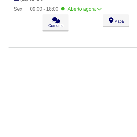
Sex:
09:00 - 18:00
Aberto
agora
Seg:
09:00 - 18:00
Mapa
Ter:
09:00 - 18:00
Comente
Qua:
09:00 - 18:00
Qui:
09:00 - 18:00
Sex:
09:00 - 18:00
Aberto
agora
Sáb:
Fechado
Dom:
Fechado