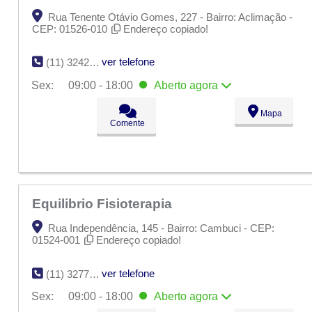
Rua Tenente Otávio Gomes, 227 - Bairro: Aclimação -
CEP: 01526-010
Endereço copiado!
ver telefone
(11) 3242-3049 / (11) 9343-5516
Sex:
09:00 - 18:00
Aberto
agora
Seg:
09:00 - 18:00
Mapa
Ter:
09:00 - 18:00
Comente
Qua:
09:00 - 18:00
Qui:
09:00 - 18:00
Sex:
09:00 - 18:00
Aberto
agora
Sáb:
Fechado
Dom:
Fechado
Equilibrio Fisioterapia
Rua Independência, 145 - Bairro: Cambuci - CEP:
01524-001
Endereço copiado!
ver telefone
(11) 3277-5936
Sex:
09:00 - 18:00
Aberto
agora