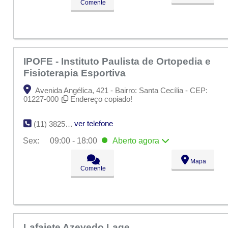
Comente
Qua:
09:00 - 18:00
Qui:
09:00 - 18:00
Sex:
09:00 - 18:00
Aberto
agora
Sáb:
Fechado
Dom:
Fechado
IPOFE - Instituto Paulista de Ortopedia e
Fisioterapia Esportiva
Avenida Angélica, 421 - Bairro: Santa Cecília - CEP:
01227-000
Endereço copiado!
ver telefone
(11) 3825-9411
Sex:
09:00 - 18:00
Aberto
agora
Seg:
09:00 - 18:00
Mapa
Ter:
09:00 - 18:00
Comente
Qua:
09:00 - 18:00
Qui:
09:00 - 18:00
Sex:
09:00 - 18:00
Aberto
agora
Sáb:
Fechado
Dom:
Fechado
Lafaiete Azevedo Lage