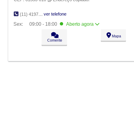
ver telefone
(11) 4197-1455
Sex:
09:00 - 18:00
Aberto
agora
Seg:
09:00 - 18:00
Mapa
Ter:
09:00 - 18:00
Comente
Qua:
09:00 - 18:00
Qui:
09:00 - 18:00
Sex:
09:00 - 18:00
Aberto
agora
Sáb:
Fechado
Dom:
Fechado