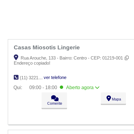
Casas Miosotis Lingerie
Rua Arouche, 133 - Bairro: Centro - CEP: 01219-001
Endereço copiado!
ver telefone
(11) 3221-0444
Qui:
09:00 - 18:00
Aberto
agora
Seg:
09:00 - 18:00
Mapa
Ter:
09:00 - 18:00
Comente
Qua:
09:00 - 18:00
Qui:
09:00 - 18:00
Aberto
agora
Sex:
09:00 - 18:00
Sáb:
Fechado
Dom:
Fechado