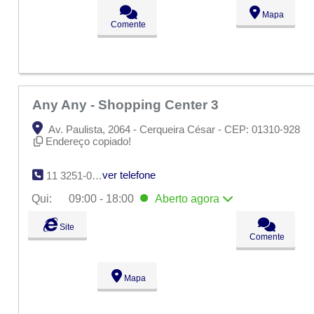
Seg:
09:00 - 18:00
Mapa
Ter:
09:00 - 18:00
Comente
Qua:
09:00 - 18:00
Qui:
09:00 - 18:00
Aberto
agora
Sex:
09:00 - 18:00
Sáb:
Fechado
Dom:
Fechado
Any Any - Shopping Center 3
Av. Paulista, 2064 - Cerqueira César - CEP: 01310-928
Endereço copiado!
ver telefone
11 3251-0273
Qui:
09:00 - 18:00
Aberto
agora
Seg:
09:00 - 18:00
Site
Ter:
09:00 - 18:00
Comente
Qua:
09:00 - 18:00
Qui:
09:00 - 18:00
Aberto
agora
Sex:
09:00 - 18:00
Mapa
Sáb:
Fechado
Dom:
Fechado