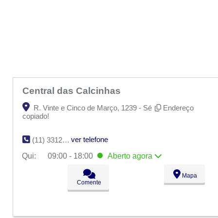
Central das Calcinhas
R. Vinte e Cinco de Março, 1239 - Sé
Endereço
copiado!
ver telefone
(11) 3312-1056
Qui:
09:00 - 18:00
Aberto
agora
Seg:
09:00 - 18:00
Mapa
Ter:
09:00 - 18:00
Comente
Qua:
09:00 - 18:00
Qui:
09:00 - 18:00
Aberto
agora
Sex:
09:00 - 18:00
Sáb:
Fechado