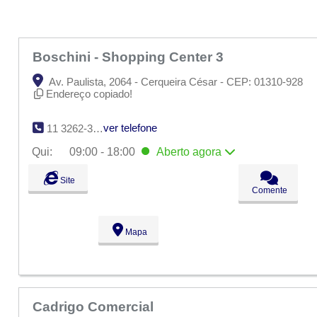
Boschini - Shopping Center 3
Av. Paulista, 2064 - Cerqueira César - CEP: 01310-928
Endereço copiado!
ver telefone
11 3262-3303 / 3251-4926
Qui:
09:00 - 18:00
Aberto
agora
Seg:
09:00 - 18:00
Site
Ter:
09:00 - 18:00
Comente
Qua:
09:00 - 18:00
Qui:
09:00 - 18:00
Aberto
agora
Sex:
09:00 - 18:00
Mapa
Sáb:
Fechado
Dom:
Fechado
Cadrigo Comercial