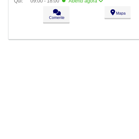
Qui:
09:00 - 18:00
Aberto
agora
Seg:
09:00 - 18:00
Mapa
Ter:
09:00 - 18:00
Comente
Qua:
09:00 - 18:00
Qui:
09:00 - 18:00
Aberto
agora
Sex:
09:00 - 18:00
Sáb:
Fechado
Dom:
Fechado