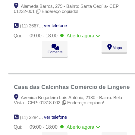
Alameda Barros, 279 - Bairro: Santa Cecília- CEP
01232-001
Endereço copiado!
ver telefone
(11) 3667-9926
Qui:
09:00 - 18:00
Aberto
agora
Seg:
09:00 - 18:00
Mapa
Ter:
09:00 - 18:00
Comente
Qua:
09:00 - 18:00
Qui:
09:00 - 18:00
Aberto
agora
Sex:
09:00 - 18:00
Sáb:
Fechado
Dom:
Fechado
Casa das Calcinhas Comércio de Lingerie
Avenida Brigadeiro Luís Antônio, 2130 - Bairro: Bela
Vista - CEP: 01318-002
Endereço copiado!
ver telefone
(11) 3284-1973
Qui:
09:00 - 18:00
Aberto
agora
Seg:
09:00 - 18:00