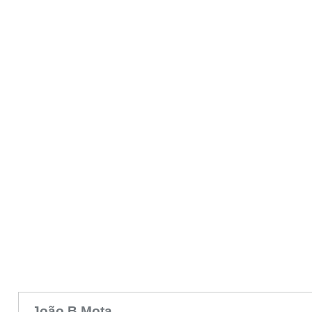
João B Mota