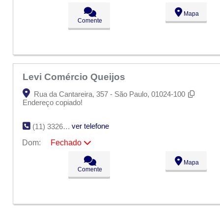
Seg:
09:00 - 18:00
Mapa
Ter:
09:00 - 18:00
Comente
Qua:
09:00 - 18:00
Qui:
09:00 - 18:00
Sex:
09:00 - 18:00
Sáb:
Fechado
Dom:
Fechado
Levi Comércio Queijos
Rua da Cantareira, 357 - São Paulo, 01024-100
Endereço copiado!
ver telefone
(11) 3326-6917 ?
Dom:
Fechado
Seg:
09:00 - 18:00
Mapa
Ter:
09:00 - 18:00
Comente
Qua:
09:00 - 18:00
Qui:
09:00 - 18:00
Sex:
09:00 - 18:00
Sáb:
Fechado
Dom:
Fechado