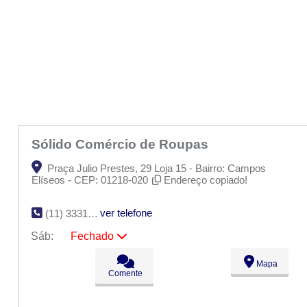
Sólido Comércio de Roupas
Praça Julio Prestes, 29 Loja 15 - Bairro: Campos
Elíseos - CEP: 01218-020
Endereço copiado!
ver telefone
(11) 3331-1400
Sáb:
Fechado
Seg:
09:00 - 18:00
Mapa
Ter:
09:00 - 18:00
Comente
Qua:
09:00 - 18:00
Qui:
09:00 - 18:00
Sex:
09:00 - 18:00