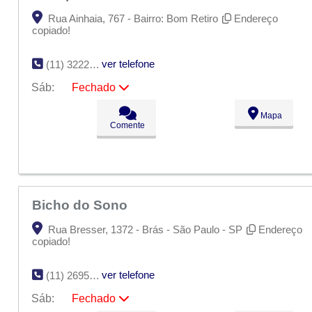
Rua Ainhaia, 767 - Bairro: Bom Retiro
Endereço
copiado!
ver telefone
(11) 3222-2888
Sáb:
Fechado
Seg:
09:00 - 18:00
Mapa
Ter:
09:00 - 18:00
Comente
Qua:
09:00 - 18:00
Qui:
09:00 - 18:00
Sex:
09:00 - 18:00
Sáb:
Fechado
Dom:
Fechado
Bicho do Sono
Rua Bresser, 1372 - Brás - São Paulo - SP
Endereço
copiado!
ver telefone
(11) 2695-8566
Sáb:
Fechado