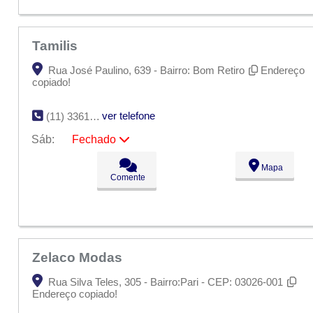
Sáb:
Fechado
Dom:
Fechado
Tamilis
Rua José Paulino, 639 - Bairro: Bom Retiro
Endereço
copiado!
ver telefone
(11) 3361-2868
Sáb:
Fechado
Seg:
09:00 - 18:00
Mapa
Ter:
09:00 - 18:00
Comente
Qua:
09:00 - 18:00
Qui:
09:00 - 18:00
Sex:
09:00 - 18:00
Sáb:
Fechado
Dom:
Fechado
Zelaco Modas
Rua Silva Teles, 305 - Bairro:Pari - CEP: 03026-001
Endereço copiado!