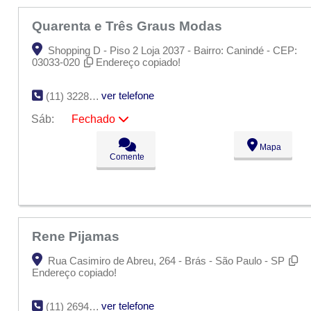
Dom:
Fechado
Quarenta e Três Graus Modas
Shopping D - Piso 2 Loja 2037 - Bairro: Canindé - CEP:
03033-020
Endereço copiado!
ver telefone
(11) 3228-1780
Sáb:
Fechado
Seg:
09:00 - 18:00
Mapa
Ter:
09:00 - 18:00
Comente
Qua:
09:00 - 18:00
Qui:
09:00 - 18:00
Sex:
09:00 - 18:00
Sáb:
Fechado
Dom:
Fechado
Rene Pijamas
Rua Casimiro de Abreu, 264 - Brás - São Paulo - SP
Endereço copiado!
ver telefone
(11) 2694-3833