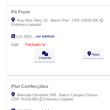
Fit Form
Rua Silva Teles, 52 - Bairro: Pari - CEP: 03026-000
Endereço copiado!
ver telefone
(11) 2693-0984
Sáb:
Fechado
Seg:
09:00 - 18:00
Mapa
Ter:
09:00 - 18:00
Comente
Qua:
09:00 - 18:00
Qui:
09:00 - 18:00
Sex:
09:00 - 18:00
Sáb:
Fechado
Dom:
Fechado
Flut Confecções
Alameda Cleveland, 699 - Bairro: Campos Elíseos -
CEP: 01218-000
Endereço copiado!