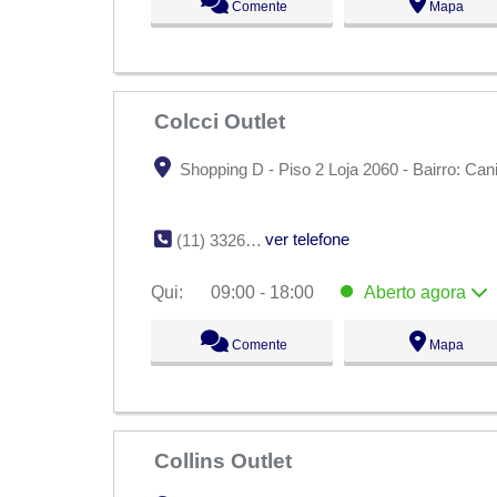
Comente
Mapa
Ter:
09:00 - 18:00
Qua:
09:00 - 18:00
Qui:
09:00 - 18:00
Aberto
agora
Sex:
09:00 - 18:00
Sáb:
Fechado
Dom:
Fechado
Colcci Outlet
Shopping D - Piso 2 Loja 2060 - Bairro: Ca
ver telefone
(11) 3326-0082
Qui:
09:00 - 18:00
Aberto
agora
Seg:
09:00 - 18:00
Comente
Mapa
Ter:
09:00 - 18:00
Qua:
09:00 - 18:00
Qui:
09:00 - 18:00
Aberto
agora
Sex:
09:00 - 18:00
Sáb:
Fechado
Dom:
Fechado
Collins Outlet