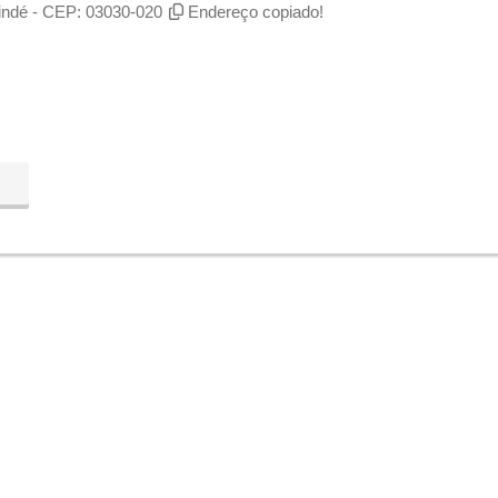
nindé - CEP: 03030-020
Endereço copiado!