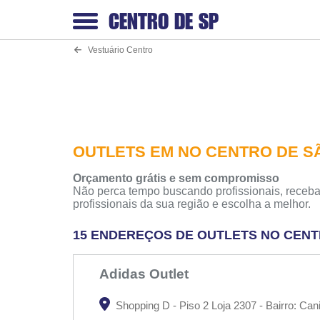
CENTRO DE
SP
Vestuário Centro
OUTLETS EM NO CENTRO DE S
Orçamento grátis e sem compromisso
Não perca tempo buscando profissionais, receba
profissionais da sua região e escolha a melhor.
15 ENDEREÇOS DE OUTLETS NO CENT
Adidas Outlet
Shopping D - Piso 2 Loja 2307 - Bairro: Ca