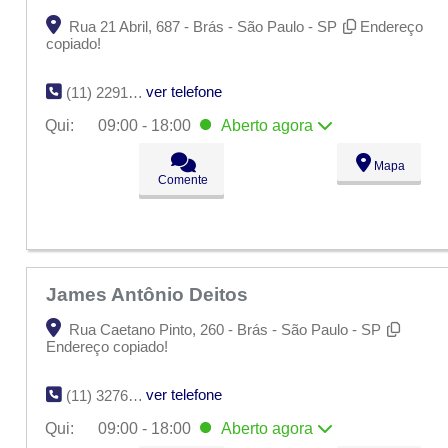
Rua 21 Abril, 687 - Brás - São Paulo - SP
Endereço
copiado!
ver telefone
(11) 2291-0572
Qui:
09:00 - 18:00
Aberto
agora
Seg:
09:00 - 18:00
Mapa
Ter:
09:00 - 18:00
Comente
Qua:
09:00 - 18:00
Qui:
09:00 - 18:00
Aberto
agora
Sex:
09:00 - 18:00
Sáb:
Fechado
Dom:
Fechado
James Antônio Deitos
Rua Caetano Pinto, 260 - Brás - São Paulo - SP
Endereço copiado!
ver telefone
(11) 3276-3098
Qui:
09:00 - 18:00
Aberto
agora