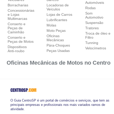
Automóveis
Borracharias
Locadoras de
Rodas
Veículos
Concessionárias
Som
e Lojas
Lojas de Carros
Automotivo
Multimarcas
Lubrificantes
Suspensão
Conserto e
Molas
Peças de
Tratores
Moto Peças
Caminhão
Troca de óleo e
Oficinas
Conserto e
Filtro
Mecânicas
Peças de Motos
Tunning
Pára-Choques
Dispositivos
Velocímetros
Peças Usadas
Anti-roubo
Oficinas Mecânicas de Motos no Centro
CENTROSP
.COM
O Guia CentroSP é um portal de comércios e serviços, que tem as
principais empresas e profissionais nos mais variados ramos de
atividade.