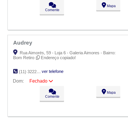
Seg:
09:00 - 18:00
Mapa
Ter:
09:00 - 18:00
Comente
Qua:
09:00 - 18:00
Qui:
09:00 - 18:00
Sex:
09:00 - 18:00
Sáb:
Fechado
Dom:
Fechado
Audrey
Rua Aimorés, 59 - Loja 6 - Galeria Aimores - Bairro:
Bom Retiro
Endereço copiado!
ver telefone
(11) 3222-9045
Dom:
Fechado
Seg:
09:00 - 18:00
Mapa
Ter:
09:00 - 18:00
Comente
Qua:
09:00 - 18:00
Qui:
09:00 - 18:00
Sex:
09:00 - 18:00
Sáb:
Fechado
Dom:
Fechado