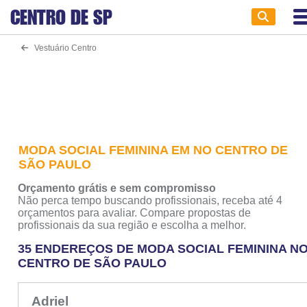
CENTRO DE
SP
Vestuário Centro
MODA SOCIAL FEMININA EM NO CENTRO DE
SÃO PAULO
Orçamento grátis e sem compromisso
Não perca tempo buscando profissionais, receba até 4
orçamentos para avaliar. Compare propostas de
profissionais da sua região e escolha a melhor.
35 ENDEREÇOS DE MODA SOCIAL FEMININA N
CENTRO DE SÃO PAULO
Adriel