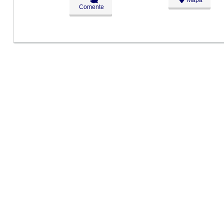
Mapa
Ter:
09:00 - 18:00
Comente
Qua:
09:00 - 18:00
Qui:
09:00 - 18:00
Sex:
09:00 - 18:00
Sáb:
Fechado
Dom:
Fechado