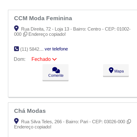
CCM Moda Feminina
Rua Direita, 72 - Loja 13 - Bairro: Centro - CEP: 01002-
000
Endereço copiado!
ver telefone
(11) 5842-0894
Dom:
Fechado
Seg:
09:00 - 18:00
Mapa
Ter:
09:00 - 18:00
Comente
Qua:
09:00 - 18:00
Qui:
09:00 - 18:00
Sex:
09:00 - 18:00
Sáb:
Fechado
Dom:
Fechado
Chá Modas
Rua Silva Teles, 266 - Bairro: Pari - CEP: 03026-000
Endereço copiado!