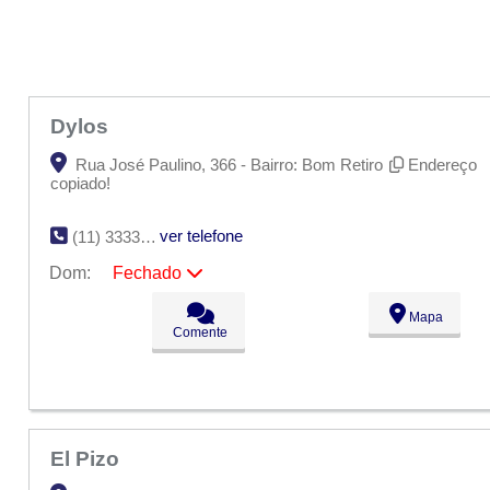
Dylos
Rua José Paulino, 366 - Bairro: Bom Retiro
Endereço
copiado!
ver telefone
(11) 3333-3778
Dom:
Fechado
Seg:
09:00 - 18:00
Mapa
Ter:
09:00 - 18:00
Comente
Qua:
09:00 - 18:00
Qui:
09:00 - 18:00
Sex:
09:00 - 18:00
Sáb:
Fechado
Dom:
Fechado
El Pizo