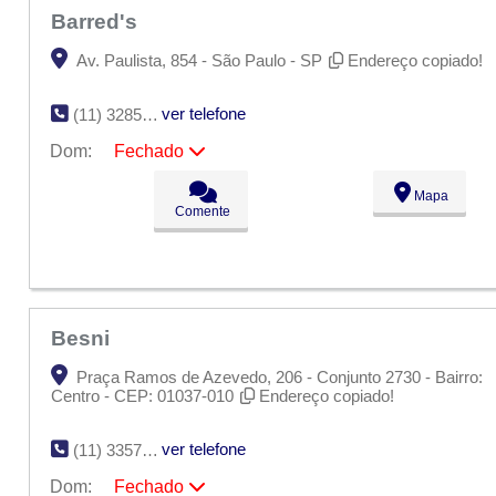
Barred's
Av. Paulista, 854 - São Paulo - SP
Endereço copiado!
ver telefone
(11) 3285-6435
Dom:
Fechado
Seg:
09:00 - 18:00
Mapa
Ter:
09:00 - 18:00
Comente
Qua:
09:00 - 18:00
Qui:
09:00 - 18:00
Sex:
09:00 - 18:00
Sáb:
Fechado
Dom:
Fechado
Besni
Praça Ramos de Azevedo, 206 - Conjunto 2730 - Bairro:
Centro - CEP: 01037-010
Endereço copiado!
ver telefone
(11) 3357-0500
Dom:
Fechado