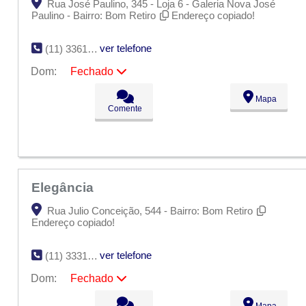
Rua José Paulino, 345 - Loja 6 - Galeria Nova José
Paulino - Bairro: Bom Retiro
Endereço copiado!
ver telefone
(11) 3361-2330
Dom:
Fechado
Seg:
09:00 - 18:00
Mapa
Ter:
09:00 - 18:00
Comente
Qua:
09:00 - 18:00
Qui:
09:00 - 18:00
Sex:
09:00 - 18:00
Sáb:
Fechado
Dom:
Fechado
Elegância
Rua Julio Conceição, 544 - Bairro: Bom Retiro
Endereço copiado!
ver telefone
(11) 3331-8358
Dom:
Fechado
Seg:
09:00 - 18:00