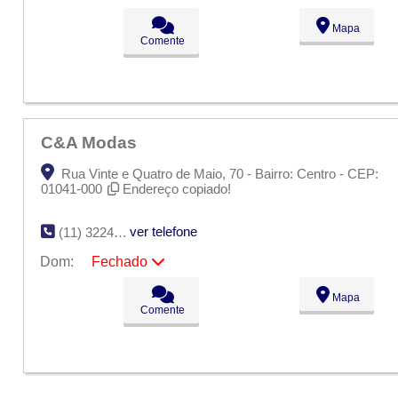
Seg:
09:00 - 18:00
Mapa
Ter:
09:00 - 18:00
Comente
Qua:
09:00 - 18:00
Qui:
09:00 - 18:00
Sex:
09:00 - 18:00
Sáb:
Fechado
Dom:
Fechado
C&A Modas
Rua Vinte e Quatro de Maio, 70 - Bairro: Centro - CEP:
01041-000
Endereço copiado!
ver telefone
(11) 3224-8977
Dom:
Fechado
Seg:
09:00 - 18:00
Mapa
Ter:
09:00 - 18:00
Comente
Qua:
09:00 - 18:00
Qui:
09:00 - 18:00
Sex:
09:00 - 18:00
Sáb:
Fechado
Dom:
Fechado