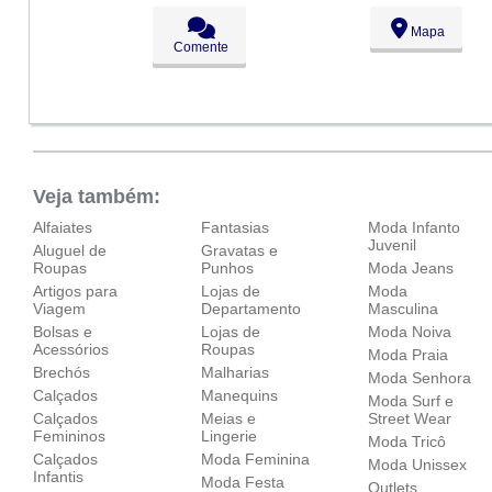
Seg:
09:00 - 18:00
Mapa
Ter:
09:00 - 18:00
Comente
Qua:
09:00 - 18:00
Qui:
09:00 - 18:00
Sex:
09:00 - 18:00
Sáb:
Fechado
Dom:
Fechado
Veja também:
Alfaiates
Fantasias
Moda Infanto
Juvenil
Aluguel de
Gravatas e
Roupas
Punhos
Moda Jeans
Artigos para
Lojas de
Moda
Viagem
Departamento
Masculina
Bolsas e
Lojas de
Moda Noiva
Acessórios
Roupas
Moda Praia
Brechós
Malharias
Moda Senhora
Calçados
Manequins
Moda Surf e
Calçados
Meias e
Street Wear
Femininos
Lingerie
Moda Tricô
Calçados
Moda Feminina
Moda Unissex
Infantis
Moda Festa
Outlets