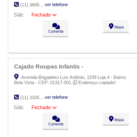
ver telefone
(11) 3666-0435
Sáb:
Fechado
Seg:
09:00 - 18:00
Mapa
Ter:
09:00 - 18:00
Comente
Qua:
09:00 - 18:00
Qui:
09:00 - 18:00
Sex:
09:00 - 18:00
Sáb:
Fechado
Dom:
Fechado
Cajado Roupas Infantis -
Avenida Brigadeiro Luís Antônio, 1199 Loja 4 - Bairro:
Bela Vista - CEP: 01317-001
Endereço copiado!
ver telefone
(11) 3105-8534
Sáb:
Fechado
Seg:
09:00 - 18:00
Mapa
Ter:
09:00 - 18:00
Comente
Qua:
09:00 - 18:00
Qui:
09:00 - 18:00