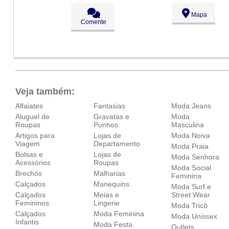
Seg:
09:00 - 18:00
Mapa
Ter:
09:00 - 18:00
Comente
Qua:
09:00 - 18:00
Qui:
09:00 - 18:00
Sex:
09:00 - 18:00
Sáb:
Fechado
Dom:
Fechado
Veja também:
Alfaiates
Fantasias
Moda Jeans
Aluguel de
Gravatas e
Moda
Roupas
Punhos
Masculina
Artigos para
Lojas de
Moda Noiva
Viagem
Departamento
Moda Praia
Bolsas e
Lojas de
Moda Senhora
Acessórios
Roupas
Moda Social
Brechós
Malharias
Feminina
Calçados
Manequins
Moda Surf e
Calçados
Meias e
Street Wear
Femininos
Lingerie
Moda Tricô
Calçados
Moda Feminina
Moda Unissex
Infantis
Moda Festa
Outlets