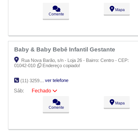
Seg:
09:00 - 18:00
Mapa
Ter:
09:00 - 18:00
Comente
Qua:
09:00 - 18:00
Qui:
09:00 - 18:00
Sex:
09:00 - 18:00
Sáb:
Fechado
Dom:
Fechado
Baby & Baby Bebê Infantil Gestante
Rua Nova Barão, s/n - Loja 26 - Bairro: Centro - CEP:
01042-010
Endereço copiado!
ver telefone
(11) 3259-2810
Sáb:
Fechado
Seg:
09:00 - 18:00
Mapa
Ter:
09:00 - 18:00
Comente
Qua:
09:00 - 18:00
Qui:
09:00 - 18:00
Sex:
09:00 - 18:00
Sáb:
Fechado
Dom:
Fechado