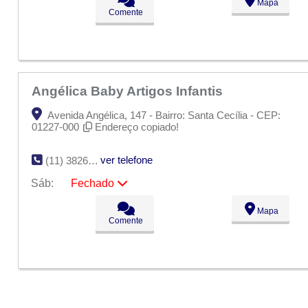
Mapa
Ter:
09:00 - 18:00
Comente
Qua:
09:00 - 18:00
Qui:
09:00 - 18:00
Sex:
09:00 - 18:00
Sáb:
Fechado
Dom:
Fechado
Angélica Baby Artigos Infantis
Avenida Angélica, 147 - Bairro: Santa Cecília - CEP:
01227-000
Endereço copiado!
ver telefone
(11) 3826-7132
Sáb:
Fechado
Seg:
09:00 - 18:00
Mapa
Ter:
09:00 - 18:00
Comente
Qua:
09:00 - 18:00
Qui:
09:00 - 18:00
Sex:
09:00 - 18:00
Sáb:
Fechado
Dom:
Fechado