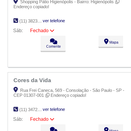
Shopping Pátio Higienópolis - Bairro: Higienópolis
Endereço copiado!
ver telefone
(11) 3823-2933
Sáb:
Fechado
Seg:
09:00 - 18:00
Mapa
Ter:
09:00 - 18:00
Comente
Qua:
09:00 - 18:00
Qui:
09:00 - 18:00
Sex:
09:00 - 18:00
Sáb:
Fechado
Dom:
Fechado
Cores da Vida
Rua Frei Caneca, 569 - Consolação - São Paulo - SP -
CEP 01307-001
Endereço copiado!
ver telefone
(11) 3472-2455
Sáb:
Fechado
Seg:
09:00 - 18:00