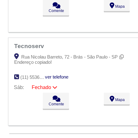
Seg:
09:00 - 18:00
Mapa
Ter:
09:00 - 18:00
Comente
Qua:
09:00 - 18:00
Qui:
09:00 - 18:00
Sex:
09:00 - 18:00
Sáb:
Fechado
Dom:
Fechado
Tecnoserv
Rua Nicolau Barreto, 72 - Brás - São Paulo - SP
Endereço copiado!
ver telefone
(11) 5536-9909
Sáb:
Fechado
Seg:
09:00 - 18:00
Mapa
Ter:
09:00 - 18:00
Comente
Qua:
09:00 - 18:00
Qui:
09:00 - 18:00
Sex:
09:00 - 18:00
Sáb:
Fechado
Dom:
Fechado