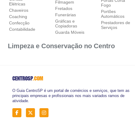
Portas Corta
Filmagem
Elétricas
Fogo
Fretados
Chaveiros
Portões
Funerárias
Automáticos
Coaching
Gráficas e
Prestadores de
Confecção
Copiadoras
Serviços
Contabilidade
Guarda Móveis
Limpeza e Conservação no Centro
CENTROSP
.COM
O Guia CentroSP é um portal de comércios e serviços, que tem as
principais empresas e profissionais nos mais variados ramos de
atividade.