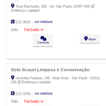
Rua Riachuelo, 326 - Sé, São Paulo, 01007-000
Endereço copiado!
ver telefone
(11) 3825-7214
Sáb:
Fechado
Seg:
09:00 - 18:00
Mapa
Ter:
09:00 - 18:00
Comente
Qua:
09:00 - 18:00
Qui:
09:00 - 18:00
Sex:
09:00 - 18:00
Sáb:
Fechado
Dom:
Fechado
Sirio Scauri Limpeza e Conservação
Avenida Paulista, 735 - Bela Vista - São Paulo - 01311-
100
Endereço copiado!
ver telefone
(11) 3253-1754
Sáb:
Fechado