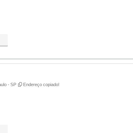
aulo - SP
Endereço copiado!