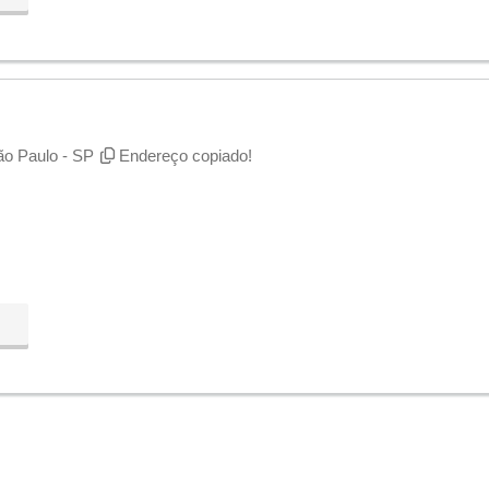
ão Paulo - SP
Endereço copiado!