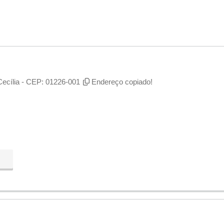
Cecília - CEP: 01226-001
Endereço copiado!