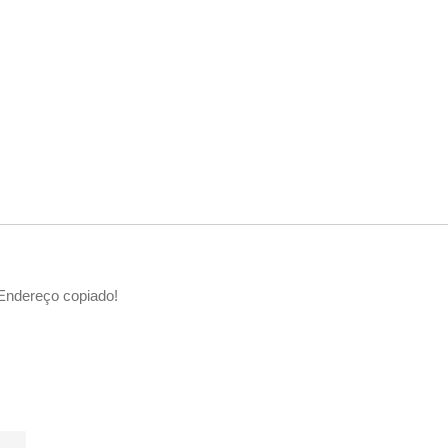
Endereço copiado!