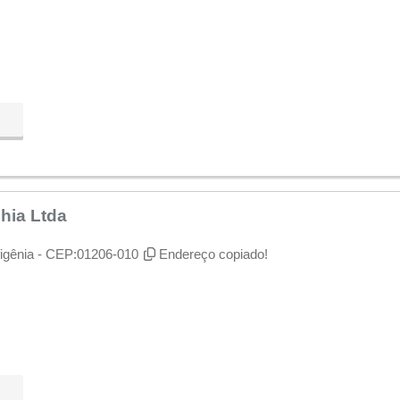
hia Ltda
Ifigênia - CEP:01206-010
Endereço copiado!