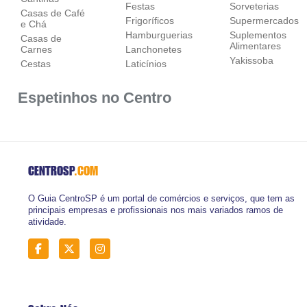
Festas
Sorveterias
Casas de Café
Frigoríficos
Supermercados
e Chá
Hamburguerias
Suplementos
Casas de
Alimentares
Carnes
Lanchonetes
Yakissoba
Cestas
Laticínios
Espetinhos no Centro
CENTROSP
.COM
O Guia CentroSP é um portal de comércios e serviços, que tem as
principais empresas e profissionais nos mais variados ramos de
atividade.