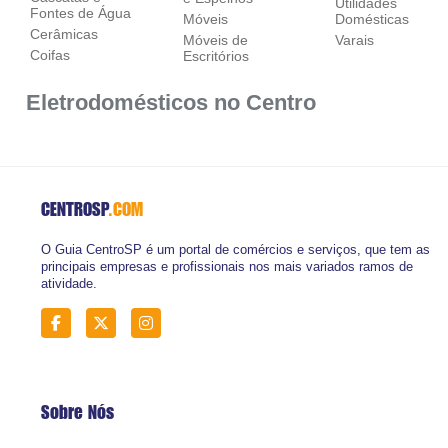
Utilidades
Fontes de Água
Móveis
Domésticas
Cerâmicas
Móveis de
Varais
Coifas
Escritórios
Eletrodomésticos no Centro
CENTROSP
.COM
O Guia CentroSP é um portal de comércios e serviços, que tem as
principais empresas e profissionais nos mais variados ramos de
atividade.
Sobre Nós