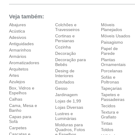
Veja também:
Abajures
Colchões e
Móveis
Travesseiros
Planejados
Acústica
Cortinas e
Móveis Usados
Adesivos
Persianas
Paisagismo
Antiguidades
Cozinha
Papel de
Armarinhos
Decoração
Parede
Armários
Decoração para
Plantas
Aromatizadores
Bebês
Ornamentais
Arquitetos
Desing de
Porcelanas
Artes
Interiores
Sofás e
Azulejos
Estofados
Poltronas
Box, Vidros e
Gesso
Tapeçarias
Espelhos
Jardinagem
Tapetes e
Calhas
Passadeiras
Lojas de 1,99
Cama, Mesa e
Tecidos
Lojas Diversas
Banho
Textura e
Lustres e
Capas para
Grafiato
Luminárias
Sofá
Tintas
Molduras para
Carpetes
Quadros, Fotos
Toldos
Cascatas e
e Espelhos