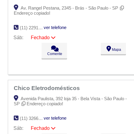
Av. Rangel Pestana, 2345 - Brás - São Paulo - SP
Endereço copiado!
ver telefone
(11) 2291-5074
Sáb:
Fechado
Seg:
09:00 - 18:00
Mapa
Ter:
09:00 - 18:00
Comente
Qua:
09:00 - 18:00
Qui:
09:00 - 18:00
Sex:
09:00 - 18:00
Sáb:
Fechado
Dom:
Fechado
Chico Eletrodomésticos
Avenida Paulista, 392 loja 35 - Bela Vista - São Paulo -
SP
Endereço copiado!
ver telefone
(11) 3266-6785
Sáb:
Fechado