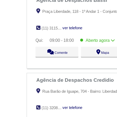
Agência de Despachos Bassi
Praça Liberdade, 118 - 1º Andar 1 - Conjunto
ver telefone
(11) 3115-0292
Qui:
09:00 - 18:00
Aberto
agora
Seg:
09:00 - 18:00
Comente
Mapa
Ter:
09:00 - 18:00
Qua:
09:00 - 18:00
Qui:
09:00 - 18:00
Aberto
agora
Sex:
09:00 - 18:00
Sáb:
Fechado
Dom:
Fechado
Agência de Despachos Credidio
Rua Barão de Iguape, 704 - Bairro: Liberda
ver telefone
(11) 3208-1909