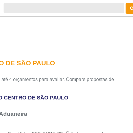
O DE SÃO PAULO
 até 4 orçamentos para avaliar. Compare propostas de
O CENTRO DE SÃO PAULO
 Aduaneira