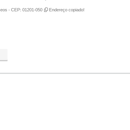
íseos - CEP: 01201-050
Endereço copiado!