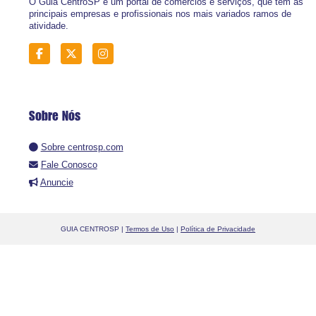
O Guia CentroSP é um portal de comércios e serviços, que tem as
principais empresas e profissionais nos mais variados ramos de
atividade.
Sobre Nós
Sobre centrosp.com
Fale Conosco
Anuncie
GUIA CENTROSP |
Termos de Uso
|
Política de Privacidade