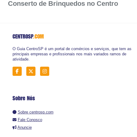
Conserto de Brinquedos no Centro
CENTROSP
.COM
O Guia CentroSP é um portal de comércios e serviços, que tem as
principais empresas e profissionais nos mais variados ramos de
atividade.
Sobre Nós
Sobre centrosp.com
Fale Conosco
Anuncie