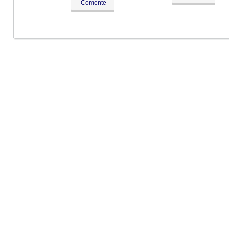
Comente
Qua:
09:00 - 18:00
●
Qui:
09:00 - 18:00
Abre ás 09:00
Sex:
09:00 - 18:00
Sáb:
Fechado
Dom:
Fechado