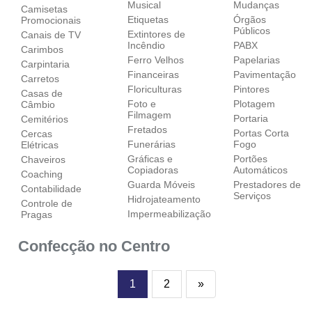
Musical
Mudanças
Camisetas
Etiquetas
Órgãos
Promocionais
Públicos
Extintores de
Canais de TV
Incêndio
PABX
Carimbos
Ferro Velhos
Papelarias
Carpintaria
Financeiras
Pavimentação
Carretos
Floriculturas
Pintores
Casas de
Foto e
Plotagem
Câmbio
Filmagem
Portaria
Cemitérios
Fretados
Portas Corta
Cercas
Funerárias
Fogo
Elétricas
Gráficas e
Portões
Chaveiros
Copiadoras
Automáticos
Coaching
Guarda Móveis
Prestadores de
Contabilidade
Serviços
Hidrojateamento
Controle de
Impermeabilização
Pragas
Confecção no Centro
1
2
»