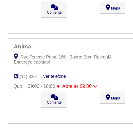
Seg:
09:00 - 18:00
Mapa
Ter:
09:00 - 18:00
Comente
Qua:
09:00 - 18:00
●
Qui:
09:00 - 18:00
Abre ás 09:00
Sex:
09:00 - 18:00
Sáb:
Fechado
Dom:
Fechado
Anima
Rua Tenente Pena, 166 - Bairro: Bom Retiro
Endereço copiado!
ver telefone
(11) 3351-4144
●
Qui:
09:00 - 18:00
Abre ás 09:00
Seg:
09:00 - 18:00
Mapa
Ter:
09:00 - 18:00
Comente
Qua:
09:00 - 18:00
●
Qui:
09:00 - 18:00
Abre ás 09:00
Sex:
09:00 - 18:00
Sáb:
Fechado
Dom:
Fechado