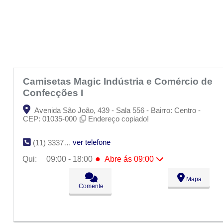
Camisetas Magic Indústria e Comércio de
Confecções I
Avenida São João, 439 - Sala 556 - Bairro: Centro -
CEP: 01035-000
Endereço copiado!
ver telefone
(11) 3337-2306
●
Qui:
09:00 - 18:00
Abre ás 09:00
Seg:
09:00 - 18:00
Mapa
Ter:
09:00 - 18:00
Comente
Qua:
09:00 - 18:00
●
Qui:
09:00 - 18:00
Abre ás 09:00
Sex:
09:00 - 18:00
Sáb:
Fechado