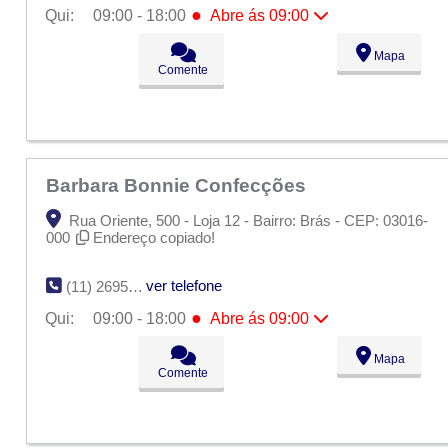
●
Qui:
09:00 - 18:00
Abre ás 09:00
Seg:
09:00 - 18:00
Mapa
Ter:
09:00 - 18:00
Comente
Qua:
09:00 - 18:00
●
Qui:
09:00 - 18:00
Abre ás 09:00
Sex:
09:00 - 18:00
Sáb:
Fechado
Dom:
Fechado
Barbara Bonnie Confecções
Rua Oriente, 500 - Loja 12 - Bairro: Brás - CEP: 03016-
000
Endereço copiado!
ver telefone
(11) 2695-2489
●
Qui:
09:00 - 18:00
Abre ás 09:00
Seg:
09:00 - 18:00
Mapa
Ter:
09:00 - 18:00
Comente
Qua:
09:00 - 18:00
●
Qui:
09:00 - 18:00
Abre ás 09:00
Sex:
09:00 - 18:00
Sáb:
Fechado