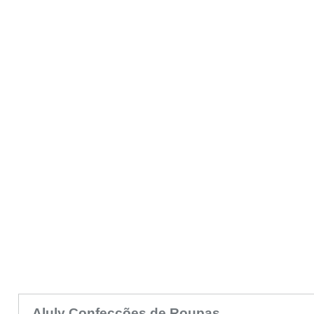
Aluly Confecções de Roupas