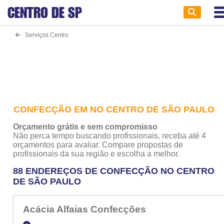
CENTRO DE
SP
Serviços Centro
CONFECÇÃO EM NO CENTRO DE SÃO PAULO
Orçamento grátis e sem compromisso
Não perca tempo buscando profissionais, receba até 4
orçamentos para avaliar. Compare propostas de
profissionais da sua região e escolha a melhor.
88 ENDEREÇOS DE CONFECÇÃO NO CENTRO
DE SÃO PAULO
Acácia Alfaias Confecções