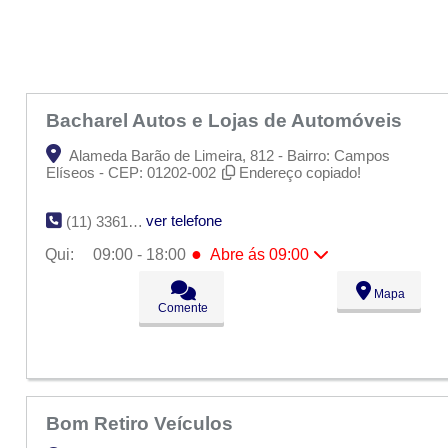
Bacharel Autos e Lojas de Automóveis
Alameda Barão de Limeira, 812 - Bairro: Campos
Elíseos - CEP: 01202-002
Endereço copiado!
ver telefone
(11) 3361-4649
●
Qui:
09:00 - 18:00
Abre ás 09:00
Seg:
09:00 - 18:00
Mapa
Ter:
09:00 - 18:00
Comente
Qua:
09:00 - 18:00
●
Qui:
09:00 - 18:00
Abre ás 09:00
Sex:
09:00 - 18:00
Sáb:
Fechado
Dom:
Fechado
Bom Retiro Veículos