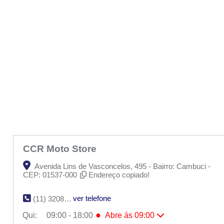
CCR Moto Store
Avenida Lins de Vasconcelos, 495 - Bairro: Cambuci -
CEP: 01537-000
Endereço copiado!
ver telefone
(11) 3208-6564
●
Qui:
09:00 - 18:00
Abre ás 09:00