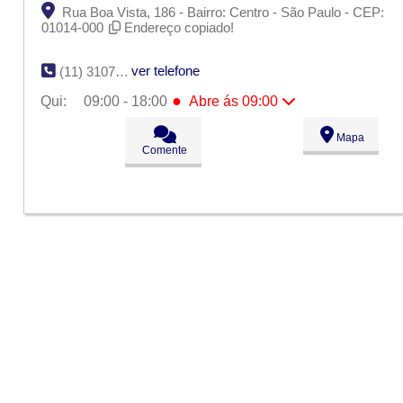
Rua Boa Vista, 186 - Bairro: Centro - São Paulo - CEP:
01014-000
Endereço copiado!
ver telefone
(11) 3107-8522
●
Qui:
09:00 - 18:00
Abre ás 09:00
Seg:
09:00 - 18:00
Mapa
Ter:
09:00 - 18:00
Comente
Qua:
09:00 - 18:00
●
Qui:
09:00 - 18:00
Abre ás 09:00
Sex:
09:00 - 18:00
Sáb:
Fechado
Dom:
Fechado