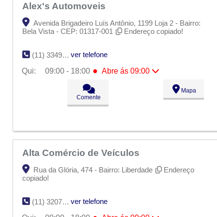
Alex's Automoveis
Avenida Brigadeiro Luís Antônio, 1199 Loja 2 - Bairro:
Bela Vista - CEP: 01317-001
Endereço copiado!
ver telefone
(11) 3349-9555
●
Qui:
09:00 - 18:00
Abre ás 09:00
Seg:
09:00 - 18:00
Mapa
Ter:
09:00 - 18:00
Comente
Qua:
09:00 - 18:00
●
Qui:
09:00 - 18:00
Abre ás 09:00
Sex:
09:00 - 18:00
Sáb:
Fechado
Dom:
Fechado
Alta Comércio de Veículos
Rua da Glória, 474 - Bairro: Liberdade
Endereço
copiado!
ver telefone
(11) 3207-2000