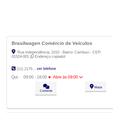
Brasilwagen Comércio de Veículos
Rua Independência, 1010 - Bairro: Cambuci - CEP:
01524-001
Endereço copiado!
ver telefone
(11) 2179-0800
●
Qui:
09:00 - 18:00
Abre ás 09:00
Seg:
09:00 - 18:00
Mapa
Ter:
09:00 - 18:00
Comente
Qua:
09:00 - 18:00
●
Qui:
09:00 - 18:00
Abre ás 09:00
Sex:
09:00 - 18:00
Sáb:
Fechado
Dom:
Fechado