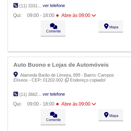
ver telefone
(11) 3331-6468
●
Qui:
09:00 - 18:00
Abre ás 09:00
Seg:
09:00 - 18:00
Mapa
Ter:
09:00 - 18:00
Comente
Qua:
09:00 - 18:00
●
Qui:
09:00 - 18:00
Abre ás 09:00
Sex:
09:00 - 18:00
Sáb:
Fechado
Dom:
Fechado
Auto Buono e Lojas de Automóveis
Alameda Barão de Limeira, 899 - Bairro: Campos
Elíseos - CEP: 01202-002
Endereço copiado!
ver telefone
(11) 3662-1966
●
Qui:
09:00 - 18:00
Abre ás 09:00
Seg:
09:00 - 18:00
Mapa
Ter:
09:00 - 18:00
Comente
Qua:
09:00 - 18:00
●
Qui:
09:00 - 18:00
Abre ás 09:00