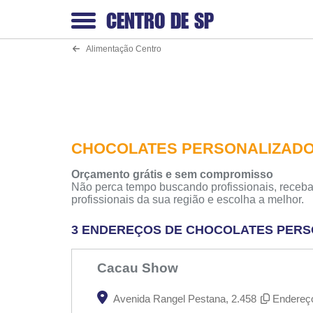
CENTRO DE
SP
Alimentação Centro
CHOCOLATES PERSONALIZADO
Orçamento grátis e sem compromisso
Não perca tempo buscando profissionais, receba
profissionais da sua região e escolha a melhor.
3 ENDEREÇOS DE CHOCOLATES PERS
Cacau Show
Avenida Rangel Pestana, 2.458
Endereço