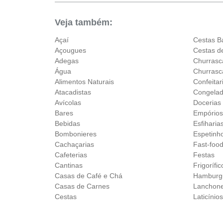
Dom:
Fechado
Veja também:
Açaí
Cestas B
Açougues
Cestas d
Adegas
Churrasc
Água
Churrasc
Alimentos Naturais
Confeitar
Atacadistas
Congela
Avícolas
Docerias
Bares
Empório
Bebidas
Esfiharia
Bombonieres
Espetinh
Cachaçarias
Fast-foo
Cafeterias
Festas
Cantinas
Frigorífic
Casas de Café e Chá
Hamburg
Casas de Carnes
Lanchone
Cestas
Laticínio