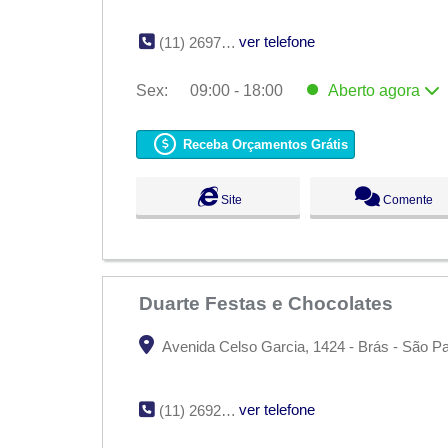
ver telefone
(11) 2697-2490
Sex:
09:00 - 18:00
Aberto
agora
Seg:
09:00 - 18:00
Ter:
09:00 - 18:00
Receba Orçamentos Grátis
Qua:
09:00 - 18:00
Qui:
09:00 - 18:00
Sex:
09:00 - 18:00
Aberto
agora
Site
Comente
Sáb:
Fechado
Dom:
Fechado
Duarte Festas e Chocolates
Avenida Celso Garcia, 1424 - Brás - São Pa
ver telefone
(11) 2692-9395