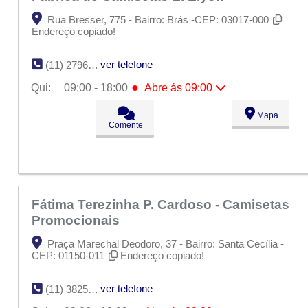
Rua Bresser, 775 - Bairro: Brás -CEP: 03017-000
Endereço copiado!
ver telefone
(11) 2796-2520
●
Qui:
09:00 - 18:00
Abre ás 09:00
Seg:
09:00 - 18:00
Mapa
Ter:
09:00 - 18:00
Comente
Qua:
09:00 - 18:00
●
Qui:
09:00 - 18:00
Abre ás 09:00
Sex:
09:00 - 18:00
Sáb:
Fechado
Dom:
Fechado
Fátima Terezinha P. Cardoso - Camisetas
Promocionais
Praça Marechal Deodoro, 37 - Bairro: Santa Cecília -
CEP: 01150-011
Endereço copiado!
ver telefone
(11) 3825-6876