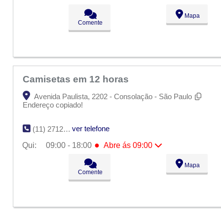
Seg:
09:00 - 18:00
Mapa
Ter:
09:00 - 18:00
Comente
Qua:
09:00 - 18:00
●
Qui:
09:00 - 18:00
Abre ás 09:00
Sex:
09:00 - 18:00
Sáb:
Fechado
Dom:
Fechado
Camisetas em 12 horas
Avenida Paulista, 2202 - Consolação - São Paulo
Endereço copiado!
ver telefone
(11) 2712-1960
●
Qui:
09:00 - 18:00
Abre ás 09:00
Seg:
09:00 - 18:00
Mapa
Ter:
09:00 - 18:00
Comente
Qua:
09:00 - 18:00
●
Qui:
09:00 - 18:00
Abre ás 09:00
Sex:
09:00 - 18:00
Sáb:
Fechado
Dom:
Fechado