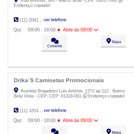
Rua Bresser, 369 - Bairro: Brás -CEP: 03017-000
Endereço copiado!
ver telefone
(11) 2081-3487
●
Qui:
09:00 - 18:00
Abre ás 09:00
Seg:
09:00 - 18:00
Mapa
Ter:
09:00 - 18:00
Comente
Qua:
09:00 - 18:00
●
Qui:
09:00 - 18:00
Abre ás 09:00
Sex:
09:00 - 18:00
Sáb:
Fechado
Dom:
Fechado
Drika´S Camisetas Promocionais
Avenida Brigadeiro Luís Antônio, 1272 ap 112 - Bairro:
Bela Vista - CEP: CEP: 01318-001
Endereço copiado!
ver telefone
(11) 3253-2048
●
Qui:
09:00 - 18:00
Abre ás 09:00
Seg:
09:00 - 18:00
Mapa
Ter:
09:00 - 18:00