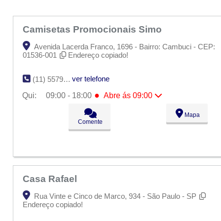
Camisetas Promocionais Simo
Avenida Lacerda Franco, 1696 - Bairro: Cambuci - CEP:
01536-001
Endereço copiado!
ver telefone
(11) 5579-8728
●
Qui:
09:00 - 18:00
Abre ás 09:00
Seg:
09:00 - 18:00
Mapa
Ter:
09:00 - 18:00
Comente
Qua:
09:00 - 18:00
●
Qui:
09:00 - 18:00
Abre ás 09:00
Sex:
09:00 - 18:00
Sáb:
Fechado
Dom:
Fechado
Casa Rafael
Rua Vinte e Cinco de Marco, 934 - São Paulo - SP
Endereço copiado!