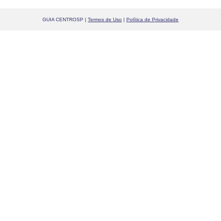
GUIA CENTROSP |
Termos de Uso
|
Política de Privacidade