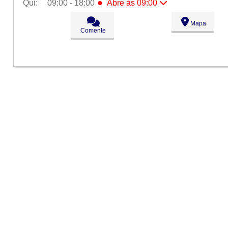
●
Qui:
09:00 - 18:00
Abre ás 09:00
Seg:
09:00 - 18:00
Mapa
Ter:
09:00 - 18:00
Comente
Qua:
09:00 - 18:00
●
Qui:
09:00 - 18:00
Abre ás 09:00
Sex:
09:00 - 18:00
Sáb:
Fechado
Dom:
Fechado