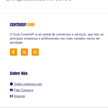
CENTROSP
.COM
O Guia CentroSP é um portal de comércios e serviços, que tem as
principais empresas e profissionais nos mais variados ramos de
atividade.
Sobre Nós
Sobre centrosp.com
Fale Conosco
Anuncie