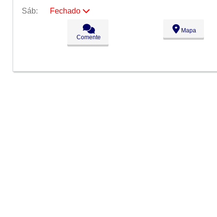
Sáb:
Fechado
Seg:
09:00 - 18:00
Mapa
Ter:
09:00 - 18:00
Comente
Qua:
09:00 - 18:00
Qui:
09:00 - 18:00
Sex:
09:00 - 18:00
Sáb:
Fechado
Dom:
Fechado