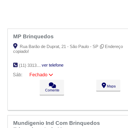
MP Brinquedos
Rua Barão de Duprat, 21 - São Paulo - SP
Endereço
copiado!
ver telefone
(11) 3313-4466
Sáb:
Fechado
Seg:
09:00 - 18:00
Mapa
Ter:
09:00 - 18:00
Comente
Qua:
09:00 - 18:00
Qui:
09:00 - 18:00
Sex:
09:00 - 18:00
Sáb:
Fechado
Dom:
Fechado
Mundigenio Ind Com Brinquedos