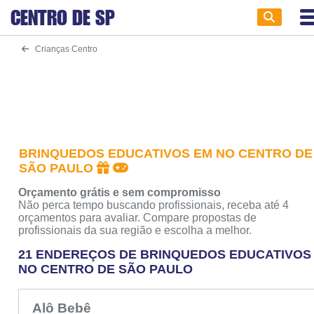
CENTRO DE
SP
Crianças Centro
BRINQUEDOS EDUCATIVOS EM NO CENTRO DE
SÃO PAULO
Orçamento grátis e sem compromisso
Não perca tempo buscando profissionais, receba até 4
orçamentos para avaliar. Compare propostas de
profissionais da sua região e escolha a melhor.
21 ENDEREÇOS DE BRINQUEDOS EDUCATIVOS
NO CENTRO DE SÃO PAULO
Alô Bebê