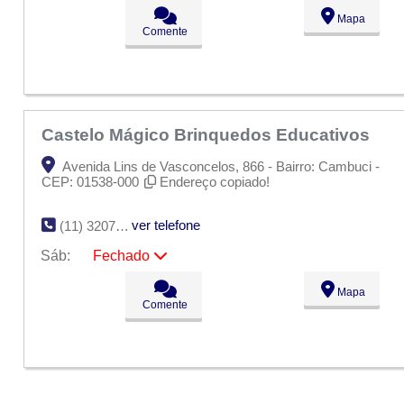
Seg:
09:00 - 18:00
Mapa
Ter:
09:00 - 18:00
Comente
Qua:
09:00 - 18:00
Qui:
09:00 - 18:00
Sex:
09:00 - 18:00
Sáb:
Fechado
Dom:
Fechado
Castelo Mágico Brinquedos Educativos
Avenida Lins de Vasconcelos, 866 - Bairro: Cambuci -
CEP: 01538-000
Endereço copiado!
ver telefone
(11) 3207-0895
Sáb:
Fechado
Seg:
09:00 - 18:00
Mapa
Ter:
09:00 - 18:00
Comente
Qua:
09:00 - 18:00
Qui:
09:00 - 18:00
Sex:
09:00 - 18:00
Sáb:
Fechado
Dom:
Fechado