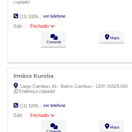
copiado!
ver telefone
(11) 3326-1822
Sáb:
Fechado
Seg:
09:00 - 18:00
Mapa
Ter:
09:00 - 18:00
Comente
Qua:
09:00 - 18:00
Qui:
09:00 - 18:00
Sex:
09:00 - 18:00
Sáb:
Fechado
Dom:
Fechado
Irmãos Kuroba
Largo Cambuci, 81 - Bairro: Cambuci - CEP: 01523-010
Endereço copiado!
ver telefone
(11) 3208-2519
Sáb:
Fechado
Seg:
09:00 - 18:00
Mapa
Ter:
09:00 - 18:00
Comente