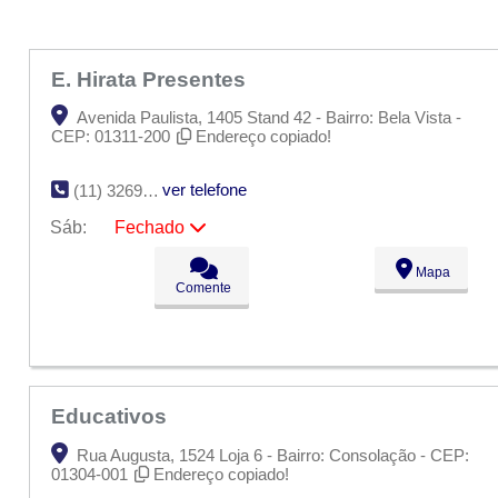
E. Hirata Presentes
Avenida Paulista, 1405 Stand 42 - Bairro: Bela Vista -
CEP: 01311-200
Endereço copiado!
ver telefone
(11) 3269-7218
Sáb:
Fechado
Seg:
09:00 - 18:00
Mapa
Ter:
09:00 - 18:00
Comente
Qua:
09:00 - 18:00
Qui:
09:00 - 18:00
Sex:
09:00 - 18:00
Sáb:
Fechado
Dom:
Fechado
Educativos
Rua Augusta, 1524 Loja 6 - Bairro: Consolação - CEP:
01304-001
Endereço copiado!