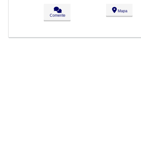
Seg:
09:00 - 18:00
Mapa
Ter:
09:00 - 18:00
Comente
Qua:
09:00 - 18:00
Qui:
09:00 - 18:00
Sex:
09:00 - 18:00
Sáb:
Fechado
Dom:
Fechado