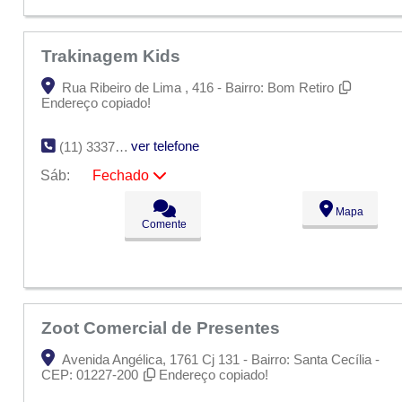
Sáb:
Fechado
Dom:
Fechado
Trakinagem Kids
Rua Ribeiro de Lima , 416 - Bairro: Bom Retiro
Endereço copiado!
ver telefone
(11) 3337-6790
Sáb:
Fechado
Seg:
09:00 - 18:00
Mapa
Ter:
09:00 - 18:00
Comente
Qua:
09:00 - 18:00
Qui:
09:00 - 18:00
Sex:
09:00 - 18:00
Sáb:
Fechado
Dom:
Fechado
Zoot Comercial de Presentes
Avenida Angélica, 1761 Cj 131 - Bairro: Santa Cecília -
CEP: 01227-200
Endereço copiado!