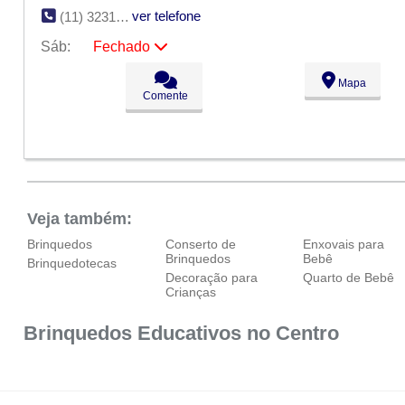
ver telefone
(11) 3231-0124
Sáb:
Fechado
Seg:
09:00 - 18:00
Mapa
Ter:
09:00 - 18:00
Comente
Qua:
09:00 - 18:00
Qui:
09:00 - 18:00
Sex:
09:00 - 18:00
Sáb:
Fechado
Dom:
Fechado
Veja também:
Brinquedos
Conserto de
Enxovais para
Brinquedos
Bebê
Brinquedotecas
Decoração para
Quarto de Bebê
Crianças
Brinquedos Educativos no Centro