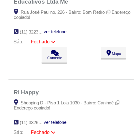
Educativos Ltda Me
Rua José Paulino, 226 - Bairro: Bom Retiro
Endereço
copiado!
ver telefone
(11) 3223-5443
Sáb:
Fechado
Seg:
09:00 - 18:00
Mapa
Ter:
09:00 - 18:00
Comente
Qua:
09:00 - 18:00
Qui:
09:00 - 18:00
Sex:
09:00 - 18:00
Sáb:
Fechado
Dom:
Fechado
Ri Happy
Shopping D - Piso 1 Loja 1030 - Bairro: Canindé
Endereço copiado!
ver telefone
(11) 3326-6897 / (11) 3326-7018
Sáb:
Fechado