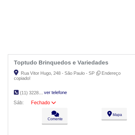
Toptudo Brinquedos e Variedades
Rua Vitor Hugo, 248 - São Paulo - SP
Endereço
copiado!
ver telefone
(11) 3228-5364
Sáb:
Fechado
Seg:
09:00 - 18:00
Mapa
Ter:
09:00 - 18:00
Comente
Qua:
09:00 - 18:00
Qui:
09:00 - 18:00
Sex:
09:00 - 18:00