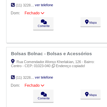
ver telefone
(11) 3228-0180
Dom:
Fechado
Seg:
09:00 - 18:00
Mapa
Ter:
09:00 - 18:00
Comente
Qua:
09:00 - 18:00
Qui:
09:00 - 18:00
Sex:
09:00 - 18:00
Sáb:
Fechado
Dom:
Fechado
Bolsas Bolnac - Bolsas e Acessórios
Rua Comendador Afonso Kherlakian, 126 - Bairro:
Centro - CEP: 01023-040
Endereço copiado!
ver telefone
(11) 3228-0180
Dom:
Fechado
Seg:
09:00 - 18:00
Mapa
Ter:
09:00 - 18:00
Comente
Qua:
09:00 - 18:00
Qui:
09:00 - 18:00