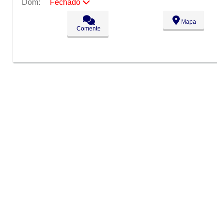
Dom:
Fechado
Seg:
09:00 - 18:00
Mapa
Ter:
09:00 - 18:00
Comente
Qua:
09:00 - 18:00
Qui:
09:00 - 18:00
Sex:
09:00 - 18:00
Sáb:
Fechado
Dom:
Fechado