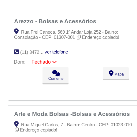
Arezzo - Bolsas e Acessórios
Rua Frei Caneca, 569 1º Andar Loja 252 - Bairro:
Consolação - CEP: 01307-001
Endereço copiado!
ver telefone
(11) 3472-2071
Dom:
Fechado
Seg:
09:00 - 18:00
Mapa
Ter:
09:00 - 18:00
Comente
Qua:
09:00 - 18:00
Qui:
09:00 - 18:00
Sex:
09:00 - 18:00
Sáb:
Fechado
Dom:
Fechado
Arte e Moda Bolsas -Bolsas e Acessórios
Rua Miguel Carlos, 7 - Bairro: Centro - CEP: 01023-010
Endereço copiado!