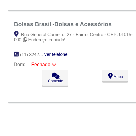
Sex:
09:00 - 18:00
Sáb:
Fechado
Dom:
Fechado
Bolsas Brasil -Bolsas e Acessórios
Rua General Carneiro, 27 - Bairro: Centro - CEP: 01015-
000
Endereço copiado!
ver telefone
(11) 3242-7242
Dom:
Fechado
Seg:
09:00 - 18:00
Mapa
Ter:
09:00 - 18:00
Comente
Qua:
09:00 - 18:00
Qui:
09:00 - 18:00
Sex:
09:00 - 18:00
Sáb:
Fechado
Dom:
Fechado