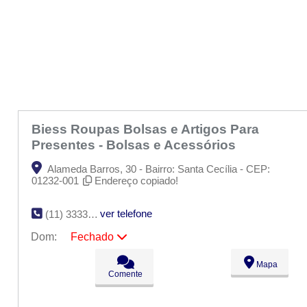
Biess Roupas Bolsas e Artigos Para
Presentes - Bolsas e Acessórios
Alameda Barros, 30 - Bairro: Santa Cecília - CEP:
01232-001
Endereço copiado!
ver telefone
(11) 3333-1418
Dom:
Fechado
Seg:
09:00 - 18:00
Mapa
Ter:
09:00 - 18:00
Comente
Qua:
09:00 - 18:00
Qui:
09:00 - 18:00
Sex:
09:00 - 18:00