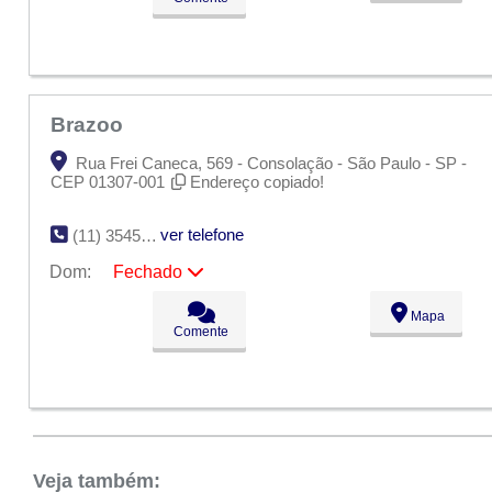
Qua:
09:00 - 18:00
Qui:
09:00 - 18:00
Sex:
09:00 - 18:00
Sáb:
Fechado
Dom:
Fechado
Brazoo
Rua Frei Caneca, 569 - Consolação - São Paulo - SP -
CEP 01307-001
Endereço copiado!
ver telefone
(11) 3545-4455
Dom:
Fechado
Seg:
09:00 - 18:00
Mapa
Ter:
09:00 - 18:00
Comente
Qua:
09:00 - 18:00
Qui:
09:00 - 18:00
Sex:
09:00 - 18:00
Sáb:
Fechado
Dom:
Fechado
Veja também: