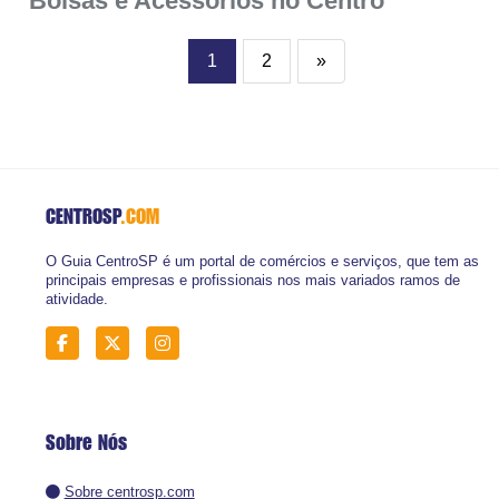
Bolsas e Acessórios no Centro
1
2
»
CENTROSP
.COM
O Guia CentroSP é um portal de comércios e serviços, que tem as
principais empresas e profissionais nos mais variados ramos de
atividade.
Sobre Nós
Sobre centrosp.com