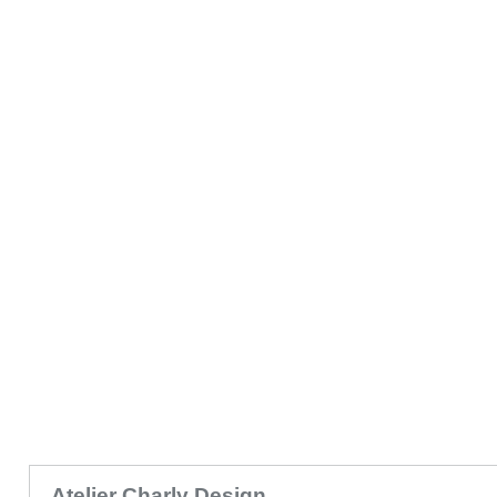
Atelier Charly Design