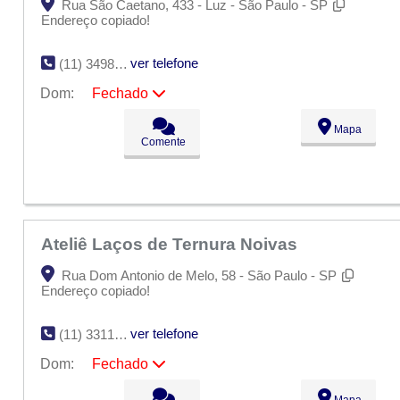
Rua São Caetano, 433 - Luz - São Paulo - SP
Endereço copiado!
ver telefone
(11) 3498-9323
Dom:
Fechado
Seg:
09:00 - 18:00
Mapa
Ter:
09:00 - 18:00
Comente
Qua:
09:00 - 18:00
Qui:
09:00 - 18:00
Sex:
09:00 - 18:00
Sáb:
Fechado
Dom:
Fechado
Ateliê Laços de Ternura Noivas
Rua Dom Antonio de Melo, 58 - São Paulo - SP
Endereço copiado!
ver telefone
(11) 3311-6198
Dom:
Fechado
Seg:
09:00 - 18:00
Mapa