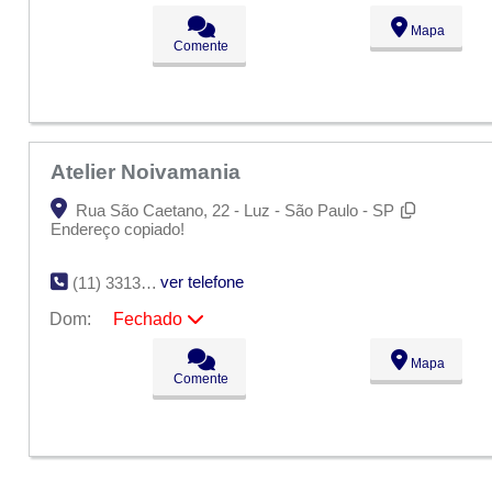
Seg:
09:00 - 18:00
Mapa
Ter:
09:00 - 18:00
Comente
Qua:
09:00 - 18:00
Qui:
09:00 - 18:00
Sex:
09:00 - 18:00
Sáb:
Fechado
Dom:
Fechado
Atelier Noivamania
Rua São Caetano, 22 - Luz - São Paulo - SP
Endereço copiado!
ver telefone
(11) 3313-1254
Dom:
Fechado
Seg:
09:00 - 18:00
Mapa
Ter:
09:00 - 18:00
Comente
Qua:
09:00 - 18:00
Qui:
09:00 - 18:00
Sex:
09:00 - 18:00
Sáb:
Fechado
Dom:
Fechado