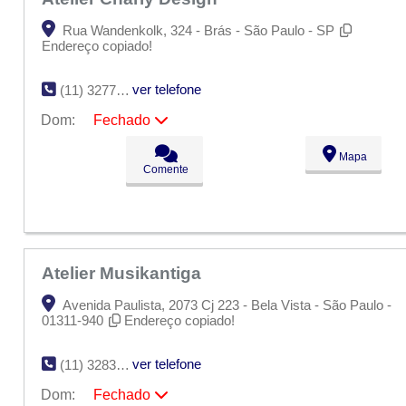
Rua Wandenkolk, 324 - Brás - São Paulo - SP
Endereço copiado!
ver telefone
(11) 3277-2777
Dom:
Fechado
Seg:
09:00 - 18:00
Mapa
Ter:
09:00 - 18:00
Comente
Qua:
09:00 - 18:00
Qui:
09:00 - 18:00
Sex:
09:00 - 18:00
Sáb:
Fechado
Dom:
Fechado
Atelier Musikantiga
Avenida Paulista, 2073 Cj 223 - Bela Vista - São Paulo -
01311-940
Endereço copiado!
ver telefone
(11) 3283-0266
Dom:
Fechado