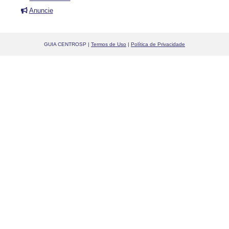
Anuncie
GUIA CENTROSP |
Termos de Uso
|
Política de Privacidade