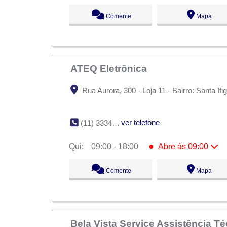
Seg:
09:00 - 18:00
Comente
Mapa
Ter:
09:00 - 18:00
Qua:
09:00 - 18:00
●
Qui:
09:00 - 18:00
Abre ás 09:00
Sex:
09:00 - 18:00
Sáb:
Fechado
Dom:
Fechado
ATEQ Eletrônica
Rua Aurora, 300 - Loja 11 - Bairro: Santa Ifi
ver telefone
(11) 3334-0461
●
Qui:
09:00 - 18:00
Abre ás 09:00
Seg:
09:00 - 18:00
Comente
Mapa
Ter:
09:00 - 18:00
Qua:
09:00 - 18:00
●
Qui:
09:00 - 18:00
Abre ás 09:00
Sex:
09:00 - 18:00
Sáb:
Fechado
Dom:
Fechado
Bela Vista Service Assistência T