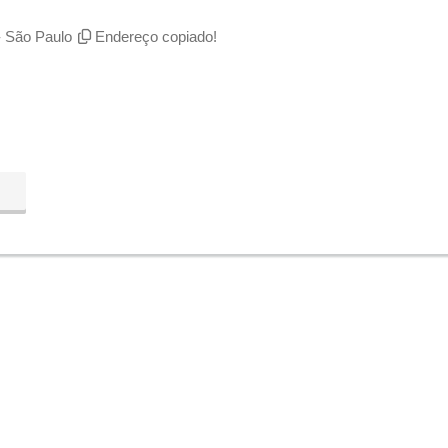
- São Paulo
Endereço copiado!