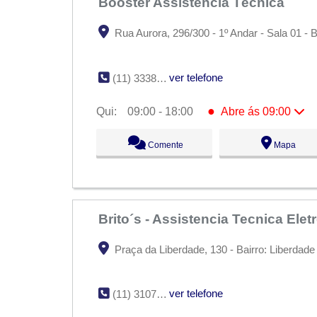
Booster Assistência Técnica
Rua Aurora, 296/300 - 1º Andar - Sala 01 - Ba
ver telefone
(11) 3338-2428
●
Qui:
09:00 - 18:00
Abre ás 09:00
Seg:
09:00 - 18:00
Comente
Mapa
Ter:
09:00 - 18:00
Qua:
09:00 - 18:00
●
Qui:
09:00 - 18:00
Abre ás 09:00
Sex:
09:00 - 18:00
Sáb:
Fechado
Dom:
Fechado
Brito´s - Assistencia Tecnica Ele
Praça da Liberdade, 130 - Bairro: Liberdade
ver telefone
(11) 3107-8638