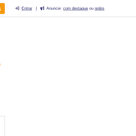
Entrar
|
Anuncie:
com destaque
ou
grátis
O