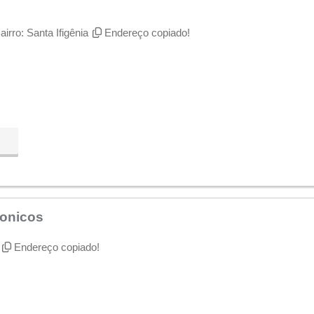
irro: Santa Ifigênia
Endereço copiado!
tronicos
Endereço copiado!