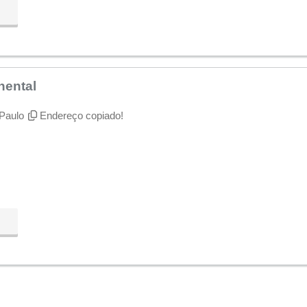
nental
 Paulo
Endereço copiado!