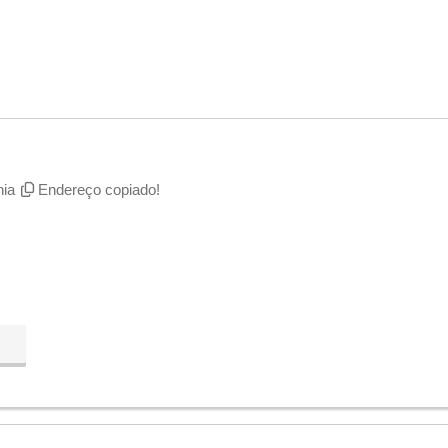
nia
Endereço copiado!