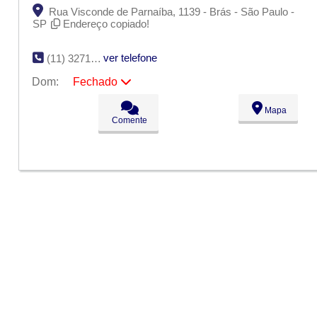
Rua Visconde de Parnaíba, 1139 - Brás - São Paulo -
SP
Endereço copiado!
ver telefone
(11) 3271-0202
Dom:
Fechado
Seg:
09:00 - 18:00
Mapa
Ter:
09:00 - 18:00
Comente
Qua:
09:00 - 18:00
Qui:
09:00 - 18:00
Sex:
09:00 - 18:00
Sáb:
Fechado
Dom:
Fechado