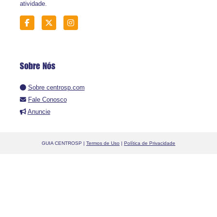
atividade.
Sobre Nós
Sobre centrosp.com
Fale Conosco
Anuncie
GUIA CENTROSP |
Termos de Uso
|
Política de Privacidade