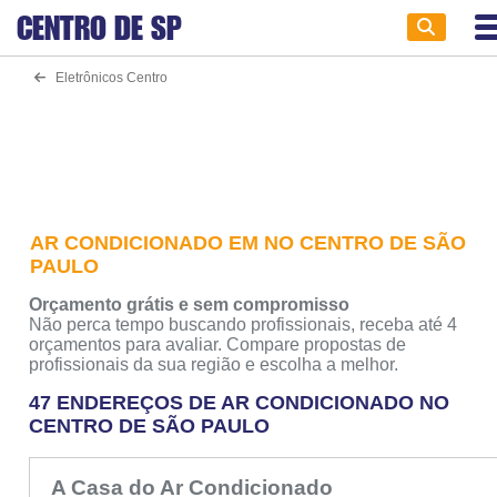
CENTRO DE
SP
Eletrônicos Centro
AR CONDICIONADO EM NO CENTRO DE SÃO
PAULO
Orçamento grátis e sem compromisso
Não perca tempo buscando profissionais, receba até 4
orçamentos para avaliar. Compare propostas de
profissionais da sua região e escolha a melhor.
47 ENDEREÇOS DE AR CONDICIONADO NO
CENTRO DE SÃO PAULO
A Casa do Ar Condicionado