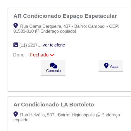
AR Condicionado Espaço Espetacular
Rua Gama Cerqueira, 437 - Bairro: Cambuci - CEP:
01539-010
Endereço copiado!
ver telefone
(11) 3207-2055
Dom:
Fechado
Seg:
09:00 - 18:00
Mapa
Ter:
09:00 - 18:00
Comente
Qua:
09:00 - 18:00
Qui:
09:00 - 18:00
Sex:
09:00 - 18:00
Sáb:
Fechado
Dom:
Fechado
Ar Condicionado LA Bortoleto
Rua Helvétia, 937 - Bairro: Higienópolis
Endereço
copiado!