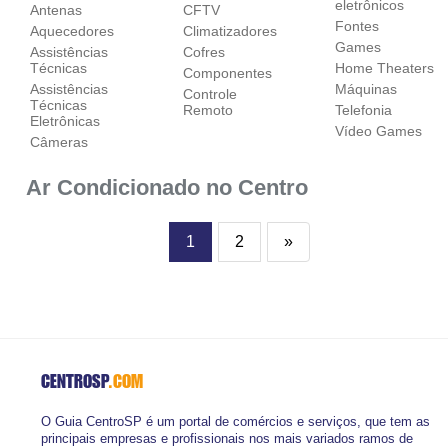
eletrônicos
Antenas
CFTV
Fontes
Aquecedores
Climatizadores
Games
Assistências
Cofres
Técnicas
Home Theaters
Componentes
Assistências
Máquinas
Controle
Técnicas
Remoto
Telefonia
Eletrônicas
Vídeo Games
Câmeras
Ar Condicionado no Centro
1
2
»
CENTROSP
.COM
O Guia CentroSP é um portal de comércios e serviços, que tem as
principais empresas e profissionais nos mais variados ramos de