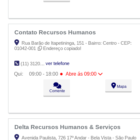
●
Qui:
09:00 - 18:00
Abre ás 09:00
Sex:
09:00 - 18:00
Sáb:
Fechado
Dom:
Fechado
Contato Recursos Humanos
Rua Barão de Itapetininga, 151 - Bairro: Centro - CEP:
01042-001
Endereço copiado!
ver telefone
(11) 3120-3688
●
Qui:
09:00 - 18:00
Abre ás 09:00
Seg:
09:00 - 18:00
Mapa
Ter:
09:00 - 18:00
Comente
Qua:
09:00 - 18:00
●
Qui:
09:00 - 18:00
Abre ás 09:00
Sex:
09:00 - 18:00
Sáb:
Fechado
Dom:
Fechado
Delta Recursos Humanos & Serviços
Avenida Paulista, 726 17º Andar - Bela Vista - São Paulo