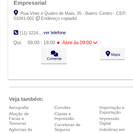
Empresarial
Rua Vinte e Quatro de Maio, 35 - Bairro: Centro - CEP:
01041-001
Endereço copiado!
ver telefone
(11) 3224-9299
●
Qui:
09:00 - 18:00
Abre ás 09:00
Seg:
09:00 - 18:00
Mapa
Ter:
09:00 - 18:00
Comente
Qua:
09:00 - 18:00
●
Qui:
09:00 - 18:00
Abre ás 09:00
Sex:
09:00 - 18:00
Sáb:
Fechado
Dom:
Fechado
Veja também:
Aerografia
Convites
Importação e
Exportação
Afiação de
Cópias e
Facas e
Impressão
Impressão
Tesouras
Digital
Corretoras de
Agências de
Seguros
Indústrias em