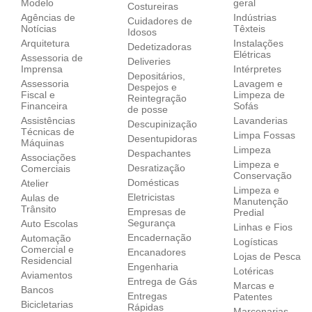
Modelo
geral
Costureiras
Agências de
Indústrias
Cuidadores de
Notícias
Têxteis
Idosos
Arquitetura
Instalações
Dedetizadoras
Elétricas
Assessoria de
Deliveries
Imprensa
Intérpretes
Depositários,
Assessoria
Lavagem e
Despejos e
Fiscal e
Limpeza de
Reintegração
Financeira
Sofás
de posse
Assistências
Lavanderias
Descupinização
Técnicas de
Limpa Fossas
Desentupidoras
Máquinas
Limpeza
Despachantes
Associações
Limpeza e
Desratização
Comerciais
Conservação
Domésticas
Atelier
Limpeza e
Eletricistas
Aulas de
Manutenção
Trânsito
Empresas de
Predial
Segurança
Auto Escolas
Linhas e Fios
Encadernação
Automação
Logísticas
Comercial e
Encanadores
Lojas de Pesca
Residencial
Engenharia
Lotéricas
Aviamentos
Entrega de Gás
Marcas e
Bancos
Entregas
Patentes
Bicicletarias
Rápidas
Marcenarias