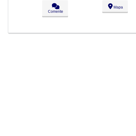
Seg:
09:00 - 18:00
Mapa
Ter:
09:00 - 18:00
Comente
Qua:
09:00 - 18:00
●
Qui:
09:00 - 18:00
Abre ás 09:00
Sex:
09:00 - 18:00
Sáb:
Fechado
Dom:
Fechado