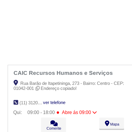
CAIC Recursos Humanos e Serviços
Rua Barão de Itapetininga, 273 - Bairro: Centro - CEP:
01042-001
Endereço copiado!
ver telefone
(11) 3120-2552
●
Qui:
09:00 - 18:00
Abre ás 09:00
Seg:
09:00 - 18:00
Mapa
Ter:
09:00 - 18:00
Comente
Qua:
09:00 - 18:00