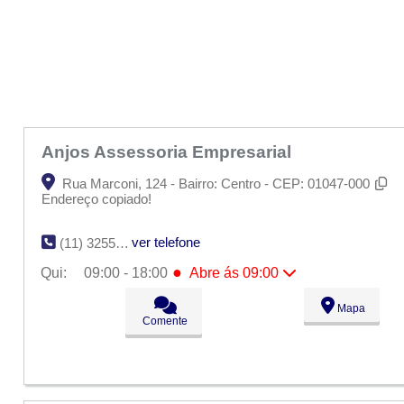
Anjos Assessoria Empresarial
Rua Marconi, 124 - Bairro: Centro - CEP: 01047-000
Endereço copiado!
ver telefone
(11) 3255-0869
●
Qui:
09:00 - 18:00
Abre ás 09:00
Seg:
09:00 - 18:00
Mapa
Ter:
09:00 - 18:00
Comente
Qua:
09:00 - 18:00
●
Qui:
09:00 - 18:00
Abre ás 09:00
Sex:
09:00 - 18:00
Sáb:
Fechado
Dom:
Fechado