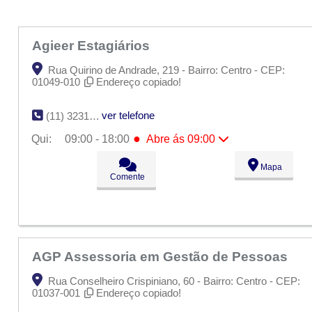
Agieer Estagiários
Rua Quirino de Andrade, 219 - Bairro: Centro - CEP:
01049-010
Endereço copiado!
ver telefone
(11) 3231-3981
●
Qui:
09:00 - 18:00
Abre ás 09:00
Seg:
09:00 - 18:00
Mapa
Ter:
09:00 - 18:00
Comente
Qua:
09:00 - 18:00
●
Qui:
09:00 - 18:00
Abre ás 09:00
Sex:
09:00 - 18:00
Sáb:
Fechado
Dom:
Fechado
AGP Assessoria em Gestão de Pessoas
Rua Conselheiro Crispiniano, 60 - Bairro: Centro - CEP:
01037-001
Endereço copiado!