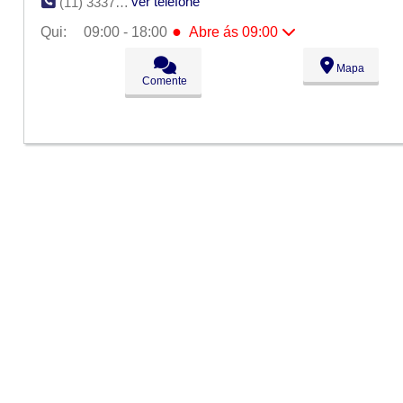
ver telefone
(11) 3337-7150
●
Qui:
09:00 - 18:00
Abre ás 09:00
Seg:
09:00 - 18:00
Mapa
Ter:
09:00 - 18:00
Comente
Qua:
09:00 - 18:00
●
Qui:
09:00 - 18:00
Abre ás 09:00
Sex:
09:00 - 18:00
Sáb:
Fechado
Dom:
Fechado