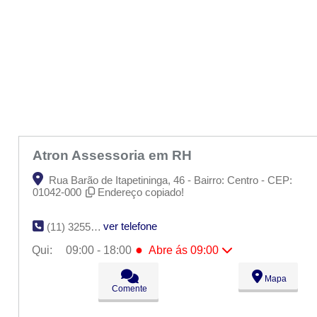
Atron Assessoria em RH
Rua Barão de Itapetininga, 46 - Bairro: Centro - CEP:
01042-000
Endereço copiado!
ver telefone
(11) 3255-0080
●
Qui:
09:00 - 18:00
Abre ás 09:00
Seg:
09:00 - 18:00
Mapa
Ter:
09:00 - 18:00
Comente
Qua:
09:00 - 18:00
●
Qui:
09:00 - 18:00
Abre ás 09:00