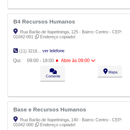
Sex:
09:00 - 18:00
Sáb:
Fechado
Dom:
Fechado
B4 Recursos Humanos
Rua Barão de Itapetininga, 125 - Bairro: Centro - CEP:
01042-001
Endereço copiado!
ver telefone
(11) 3218-6700
●
Qui:
09:00 - 18:00
Abre ás 09:00
Seg:
09:00 - 18:00
Mapa
Ter:
09:00 - 18:00
Comente
Qua:
09:00 - 18:00
●
Qui:
09:00 - 18:00
Abre ás 09:00
Sex:
09:00 - 18:00
Sáb:
Fechado
Dom:
Fechado
Base e Recursos Humanos
Rua Barão de Itapetininga, 140 - Bairro: Centro - CEP:
01042-000
Endereço copiado!