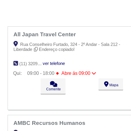
All Japan Travel Center
Rua Conselheiro Furtado, 324 - 2º Andar - Sala 212 -
Liberdade
Endereço copiado!
ver telefone
(11) 3209-6655
●
Qui:
09:00 - 18:00
Abre ás 09:00
Seg:
09:00 - 18:00
Mapa
Ter:
09:00 - 18:00
Comente
Qua:
09:00 - 18:00
●
Qui:
09:00 - 18:00
Abre ás 09:00
Sex:
09:00 - 18:00
Sáb:
Fechado
Dom:
Fechado
AMBC Recursos Humanos